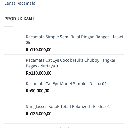
Lensa Kacamata
PRODUK KAMI
Kacamata Simple Semi Bulat Ringan Banget - Jaswi
05
Rp
110.000,00
Kacamata Cat Eye Cocok Muka Chubby Tangkai
Pegas - Nattaya 01
Rp
110.000,00
Kacamata Cat Eye Model Simple - Darpa 02
Rp
90.000,00
Sunglasses Kotak Tebal Polarized - Eksha 01
Rp
135.000,00