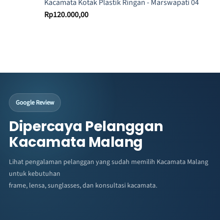
Kacamata Kotak Plastik Ringan - Marswapati 04
Rp
120.000,00
Google Review
Dipercaya Pelanggan
Kacamata Malang
Lihat pengalaman pelanggan yang sudah memilih Kacamata Malang
untuk kebutuhan
frame, lensa, sunglasses, dan konsultasi kacamata.