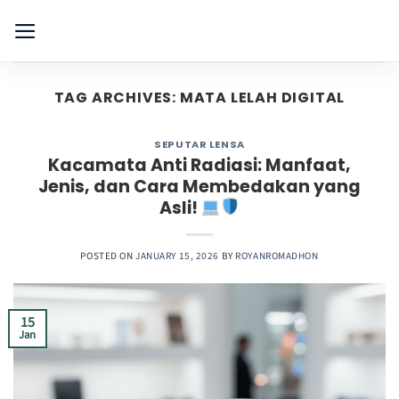
Skip
to
content
TAG ARCHIVES:
MATA LELAH DIGITAL
SEPUTAR LENSA
Kacamata Anti Radiasi: Manfaat,
Jenis, dan Cara Membedakan yang
Asli!
POSTED ON
JANUARY 15, 2026
BY
ROYANROMADHON
15
Jan