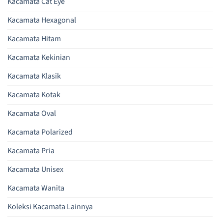
Kacamata Cat Eye
Kacamata Hexagonal
Kacamata Hitam
Kacamata Kekinian
Kacamata Klasik
Kacamata Kotak
Kacamata Oval
Kacamata Polarized
Kacamata Pria
Kacamata Unisex
Kacamata Wanita
Koleksi Kacamata Lainnya