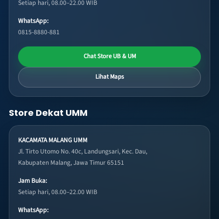
Setiap hari, 08.00–22.00 WIB
WhatsApp:
0815-8880-881
Chat Store UB & UM
Lihat Maps
Store Dekat UMM
KACAMATA MALANG UMM
Jl. Tirto Utomo No. 40c, Landungsari, Kec. Dau,
Kabupaten Malang, Jawa Timur 65151
Jam Buka:
Setiap hari, 08.00–22.00 WIB
WhatsApp: