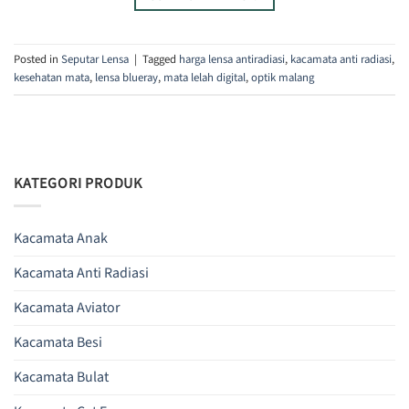
Posted in
Seputar Lensa
|
Tagged
harga lensa antiradiasi
,
kacamata anti radiasi
,
kesehatan mata
,
lensa blueray
,
mata lelah digital
,
optik malang
KATEGORI PRODUK
Kacamata Anak
Kacamata Anti Radiasi
Kacamata Aviator
Kacamata Besi
Kacamata Bulat