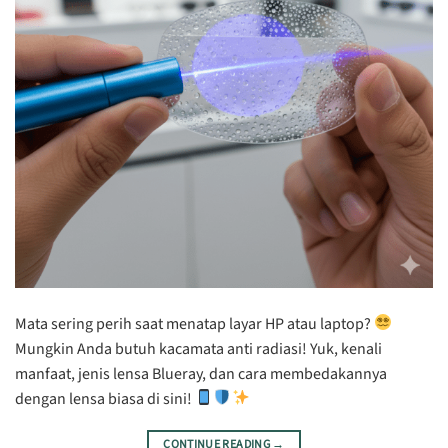
Mata sering perih saat menatap layar HP atau laptop?
Mungkin Anda butuh kacamata anti radiasi! Yuk, kenali
manfaat, jenis lensa Blueray, dan cara membedakannya
dengan lensa biasa di sini!
CONTINUE READING
→