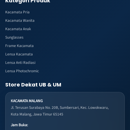
Kategori Produk
Kacamata Pria
Kacamata Wanita
Kacamata Anak
Sunglasses
Frame Kacamata
Lensa Kacamata
Lensa Anti Radiasi
Lensa Photochromic
Store Dekat UB & UM
KACAMATA MALANG
Jl. Terusan Surabaya No. 20B, Sumbersari, Kec. Lowokwaru,
Kota Malang, Jawa Timur 65145
Jam Buka: