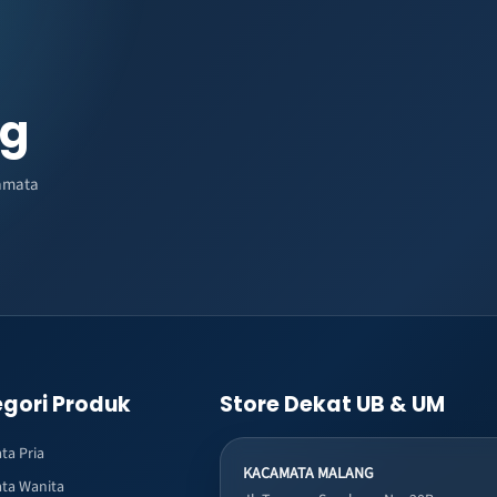
ng
amata
gori Produk
Store Dekat UB & UM
ta Pria
KACAMATA MALANG
ta Wanita