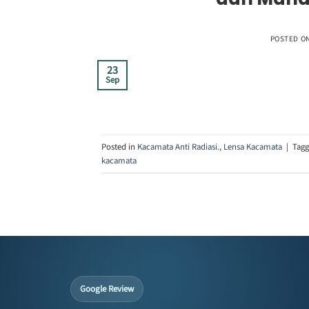
POSTED O
23
Sep
Posted in
Kacamata Anti Radiasi.
,
Lensa Kacamata
|
Tag
kacamata
Google Review