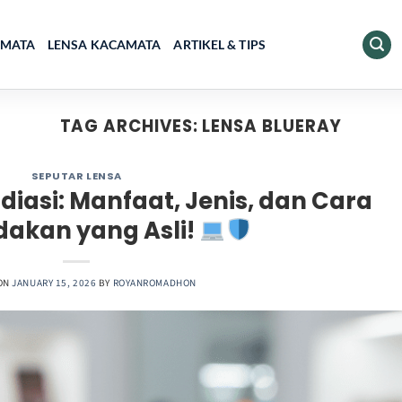
AMATA
LENSA KACAMATA
ARTIKEL & TIPS
TAG ARCHIVES:
LENSA BLUERAY
SEPUTAR LENSA
iasi: Manfaat, Jenis, dan Cara
akan yang Asli!
ON
JANUARY 15, 2026
BY
ROYANROMADHON