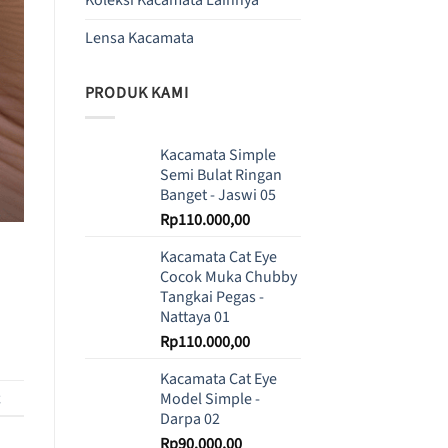
Lensa Kacamata
PRODUK KAMI
Kacamata Simple
Semi Bulat Ringan
Banget - Jaswi 05
Rp
110.000,00
Kacamata Cat Eye
Cocok Muka Chubby
Tangkai Pegas -
Nattaya 01
Rp
110.000,00
Kacamata Cat Eye
Model Simple -
Darpa 02
Rp
90.000,00