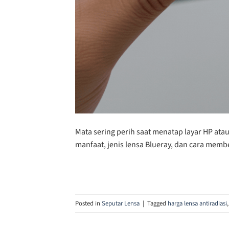
Mata sering perih saat menatap layar HP ata
manfaat, jenis lensa Blueray, dan cara memb
Posted in
Seputar Lensa
|
Tagged
harga lensa antiradiasi