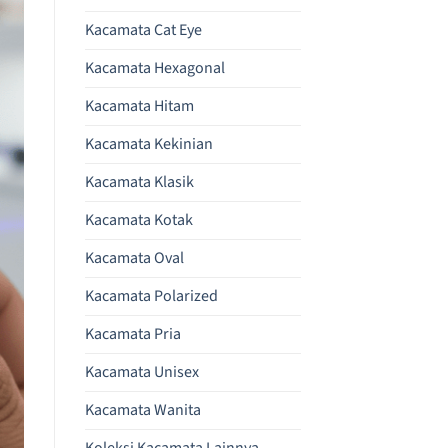
Kacamata Cat Eye
Kacamata Hexagonal
Kacamata Hitam
Kacamata Kekinian
Kacamata Klasik
Kacamata Kotak
Kacamata Oval
Kacamata Polarized
Kacamata Pria
Kacamata Unisex
Kacamata Wanita
Koleksi Kacamata Lainnya