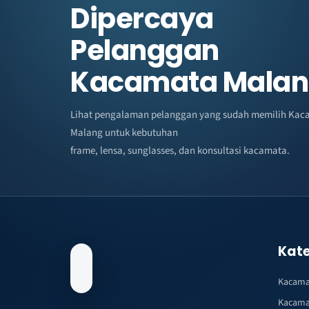
Dipercaya
Pelanggan
Kacamata Mala
Lihat pengalaman pelanggan yang sudah memilih Kac
Malang untuk kebutuhan
frame, lensa, sunglasses, dan konsultasi kacamata.
Kate
Kacama
Kacama