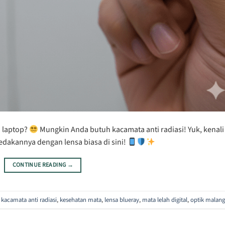
u laptop?
Mungkin Anda butuh kacamata anti radiasi! Yuk, kenali
edakannya dengan lensa biasa di sini!
CONTINUE READING
→
,
kacamata anti radiasi
,
kesehatan mata
,
lensa blueray
,
mata lelah digital
,
optik malang