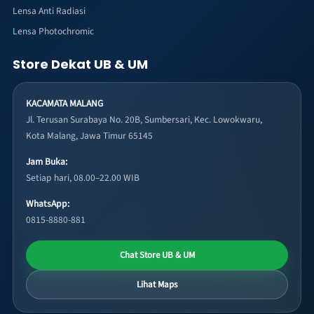
Lensa Anti Radiasi
Lensa Photochromic
Store Dekat UB & UM
KACAMATA MALANG
Jl. Terusan Surabaya No. 20B, Sumbersari, Kec. Lowokwaru,
Kota Malang, Jawa Timur 65145
Jam Buka:
Setiap hari, 08.00–22.00 WIB
WhatsApp:
0815-8880-881
Chat Store UB & UM
Lihat Maps