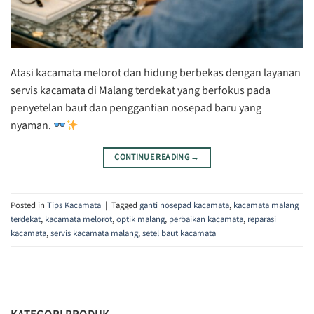
Atasi kacamata melorot dan hidung berbekas dengan layanan
servis kacamata di Malang terdekat yang berfokus pada
penyetelan baut dan penggantian nosepad baru yang
nyaman.
CONTINUE READING
→
Posted in
Tips Kacamata
|
Tagged
ganti nosepad kacamata
,
kacamata malang
terdekat
,
kacamata melorot
,
optik malang
,
perbaikan kacamata
,
reparasi
kacamata
,
servis kacamata malang
,
setel baut kacamata