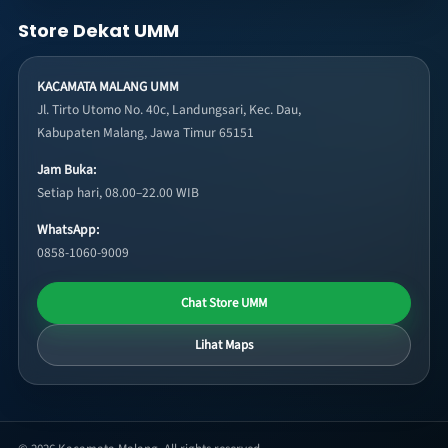
Store Dekat UMM
KACAMATA MALANG UMM
Jl. Tirto Utomo No. 40c, Landungsari, Kec. Dau,
Kabupaten Malang, Jawa Timur 65151
Jam Buka:
Setiap hari, 08.00–22.00 WIB
WhatsApp:
0858-1060-9009
Chat Store UMM
Lihat Maps