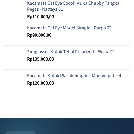
Kacamata Cat Eye Cocok Muka Chubby Tangkai
Pegas - Nattaya 01
Rp
110.000,00
Kacamata Cat Eye Model Simple - Darpa 02
Rp
90.000,00
Sunglasses Kotak Tebal Polarized - Eksha 01
Rp
135.000,00
Kacamata Kotak Plastik Ringan - Marswapati 04
Rp
120.000,00