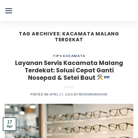
Skip
to
content
TAG ARCHIVES:
KACAMATA MALANG
TERDEKAT
TIPS KACAMATA
Layanan Servis Kacamata Malang
Terdekat: Solusi Cepat Ganti
Nosepad & Setel Baut
POSTED ON
APRIL 17, 2026
BY
ROYANROMADHON
17
Apr