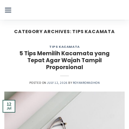
Skip
to
content
CATEGORY ARCHIVES:
TIPS KACAMATA
TIPS KACAMATA
5 Tips Memilih Kacamata yang
Tepat Agar Wajah Tampil
Proporsional
POSTED ON
JULY 12, 2026
BY
ROYANROMADHON
12
Jul