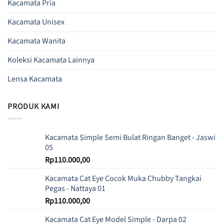
Kacamata Pria
Kacamata Unisex
Kacamata Wanita
Koleksi Kacamata Lainnya
Lensa Kacamata
PRODUK KAMI
Kacamata Simple Semi Bulat Ringan Banget - Jaswi
05
Rp
110.000,00
Kacamata Cat Eye Cocok Muka Chubby Tangkai
Pegas - Nattaya 01
Rp
110.000,00
Kacamata Cat Eye Model Simple - Darpa 02