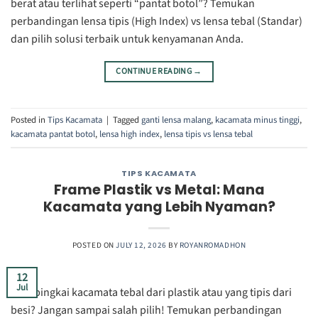
berat atau terlihat seperti “pantat botol”? Temukan
perbandingan lensa tipis (High Index) vs lensa tebal (Standar)
dan pilih solusi terbaik untuk kenyamanan Anda.
CONTINUE READING
→
Posted in
Tips Kacamata
|
Tagged
ganti lensa malang
,
kacamata minus tinggi
,
kacamata pantat botol
,
lensa high index
,
lensa tipis vs lensa tebal
TIPS KACAMATA
Frame Plastik vs Metal: Mana
Kacamata yang Lebih Nyaman?
POSTED ON
JULY 12, 2026
BY
ROYANROMADHON
12
Jul
Pilih bingkai kacamata tebal dari plastik atau yang tipis dari
besi? Jangan sampai salah pilih! Temukan perbandingan