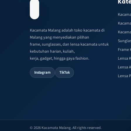
Kate
Kacama
Kacama
Kacamata Malang adalah toko kacamata di
Kacama
Malang yang menyediakan pilihan
Sungla
frame, sunglasses, dan lensa kacamata untuk
Frame 
kebutuhan harian, kuliah,
kerja, gadget, hingga gaya fashion.
Lensa 
Lensa A
Instagram
TikTok
Lensa 
© 2026 Kacamata Malang. All rights reserved.