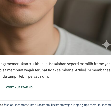
ng) memerlukan trik khusus. Kesalahan seperti memilih frame yan
gi bisa membuat wajah terlihat tidak seimbang. Artikel ini membahas
da tampil lebih percaya diri.
CONTINUE READING
→
ged
fashion kacamata
,
frame kacamata
,
kacamata wajah lonjong
,
tips memilih kacam