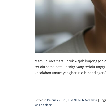
Memilih kacamata untuk wajah lonjong (oblo
terlalu sempit atau bridge yang terlalu ting
kesalahan umum yang harus dihindari agar An
Posted in
Panduan & Tips
,
Tips Memilih Kacamata
|
Tag
wajah oblong