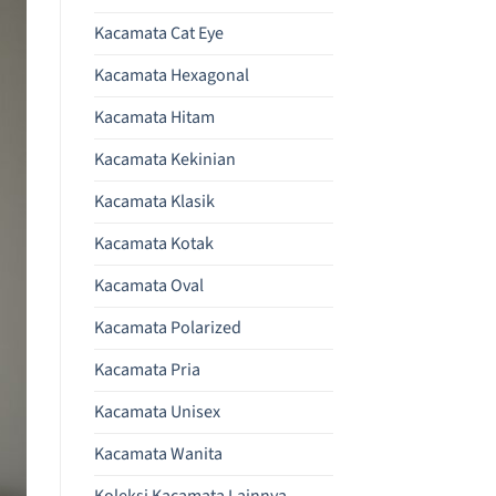
Kacamata Cat Eye
Kacamata Hexagonal
Kacamata Hitam
Kacamata Kekinian
Kacamata Klasik
Kacamata Kotak
Kacamata Oval
Kacamata Polarized
Kacamata Pria
Kacamata Unisex
Kacamata Wanita
Koleksi Kacamata Lainnya