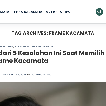
AMATA
LENSA KACAMATA
ARTIKEL & TIPS
TAG ARCHIVES:
FRAME KACAMATA
N & TIPS
,
TIPS MEMILIH KACAMATA
ari 5 Kesalahan Ini Saat Memilih
rame Kacamata
ON
DECEMBER 18, 2025
BY
ROYANROMADHON