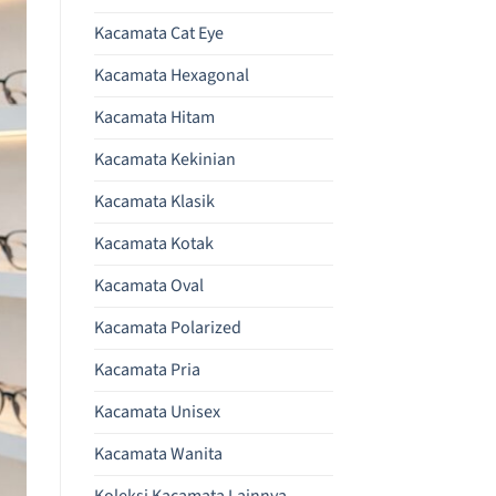
Kacamata Cat Eye
Kacamata Hexagonal
Kacamata Hitam
Kacamata Kekinian
Kacamata Klasik
Kacamata Kotak
Kacamata Oval
Kacamata Polarized
Kacamata Pria
Kacamata Unisex
Kacamata Wanita
Koleksi Kacamata Lainnya