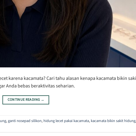
ecet karena kacamata? Cari tahu alasan kenapa kacamata bikin saki
ar Anda bebas beraktivitas seharian.
CONTINUE READING
→
dung
,
ganti nosepad silikon
,
hidung lecet pakai kacamata
,
kacamata bikin sakit hidung