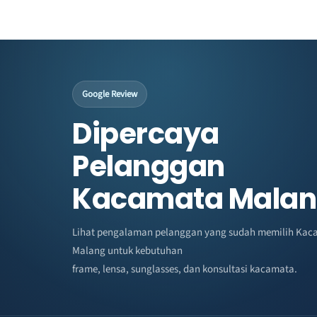
Google Review
Dipercaya
Pelanggan
Kacamata Mala
Lihat pengalaman pelanggan yang sudah memilih Kac
Malang untuk kebutuhan
frame, lensa, sunglasses, dan konsultasi kacamata.