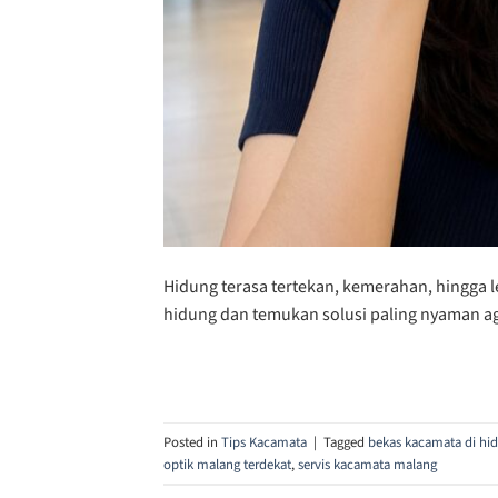
Hidung terasa tertekan, kemerahan, hingga l
hidung dan temukan solusi paling nyaman ag
Posted in
Tips Kacamata
|
Tagged
bekas kacamata di hi
optik malang terdekat
,
servis kacamata malang