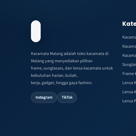
Kate
Kacama
Kacama
Kacamata Malang adalah toko kacamata di
Kacama
Malang yang menyediakan pilihan
Sungla
frame, sunglasses, dan lensa kacamata untuk
Frame 
kebutuhan harian, kuliah,
kerja, gadget, hingga gaya fashion.
Lensa 
Lensa A
Instagram
TikTok
Lensa 