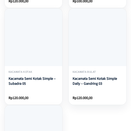
Rp
120.000,00
Rp
100.000,00
KACAMATA KOTAK
KACAMATA BULAT
Kacamata Semi Kotak Simple –
Kacamata Semi Kotak Simple
Subadra 05
Daily – Gandring 03
Rp
120.000,00
Rp
120.000,00