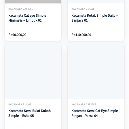
KACAMATA CAT EYE
KACAMATA BULAT
Kacamata Cat eye Simple
Kacamata Kotak Simple Daily –
Minimalis – Limbuk 02
Sanjaya 01
Rp
90.000,00
Rp
110.000,00
KACAMATA BULAT
KACAMATA CAT EYE
Kacamata Semi Bulat Kokoh
Kacamata Semi Cat Eye Simple
Simple – Esha 05
Ringan – Yaksa 04