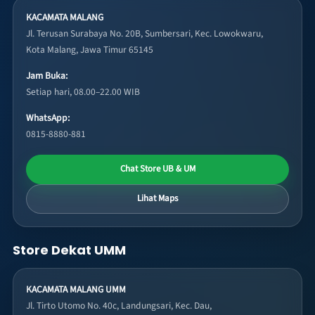
KACAMATA MALANG
Jl. Terusan Surabaya No. 20B, Sumbersari, Kec. Lowokwaru,
Kota Malang, Jawa Timur 65145
Jam Buka:
Setiap hari, 08.00–22.00 WIB
WhatsApp:
0815-8880-881
Chat Store UB & UM
Lihat Maps
Store Dekat UMM
KACAMATA MALANG UMM
Jl. Tirto Utomo No. 40c, Landungsari, Kec. Dau,