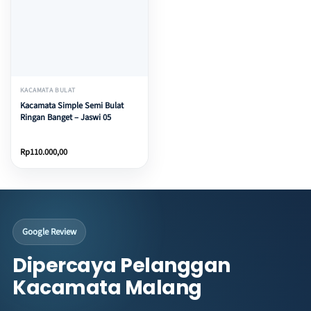
KACAMATA BULAT
Kacamata Simple Semi Bulat
Ringan Banget – Jaswi 05
Rp
110.000,00
Google Review
Dipercaya Pelanggan
Kacamata Malang