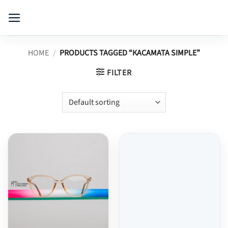
Skip
to
content
HOME
/
PRODUCTS TAGGED “KACAMATA SIMPLE”
FILTER