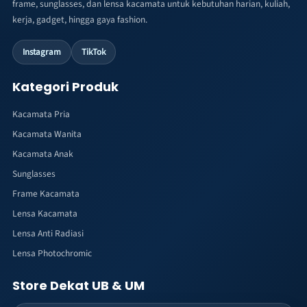
frame, sunglasses, dan lensa kacamata untuk kebutuhan harian, kuliah,
kerja, gadget, hingga gaya fashion.
Instagram
TikTok
Kategori Produk
Kacamata Pria
Kacamata Wanita
Kacamata Anak
Sunglasses
Frame Kacamata
Lensa Kacamata
Lensa Anti Radiasi
Lensa Photochromic
Store Dekat UB & UM