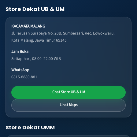
Store Dekat UB & UM
KACAMATA MALANG
Jl. Terusan Surabaya No. 20B, Sumbersari, Kec. Lowokwaru,
Kota Malang, Jawa Timur 65145
Jam Buka:
Setiap hari, 08.00–22.00 WIB
WhatsApp:
0815-8880-881
Chat Store UB & UM
Lihat Maps
Store Dekat UMM