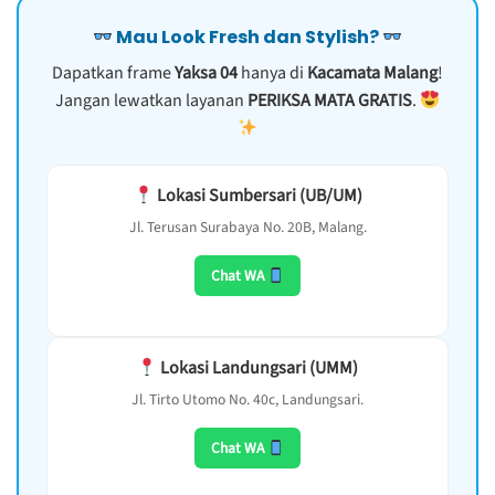
Mau Look Fresh dan Stylish?
Dapatkan frame
Yaksa 04
hanya di
Kacamata Malang
!
Jangan lewatkan layanan
PERIKSA MATA GRATIS
.
Lokasi Sumbersari (UB/UM)
Jl. Terusan Surabaya No. 20B, Malang.
Chat WA
Lokasi Landungsari (UMM)
Jl. Tirto Utomo No. 40c, Landungsari.
Chat WA