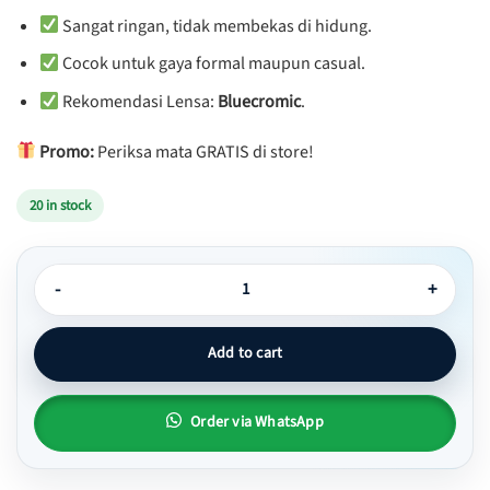
Sangat ringan, tidak membekas di hidung.
Cocok untuk gaya formal maupun casual.
Rekomendasi Lensa:
Bluecromic
.
Promo:
Periksa mata GRATIS di store!
20 in stock
Kacamata Semi Cat Eye Simple Ringan - Yaksa 04 quantity
Add to cart
Order via WhatsApp