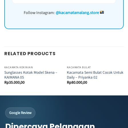
Follow Instagram:
@kacamatamalang.store
RELATED PRODUCTS
KACAMATA KEKINIAN
KACAMATA BULAT
Sunglasses Kotak Model Skena –
Kacamata Semi Bulat Cocok Untuk
KAIMANA 05
Daily – Priyanka 02
Rp
35.000,00
Rp
80.000,00
Google Review
Dipercaya Pelanggan