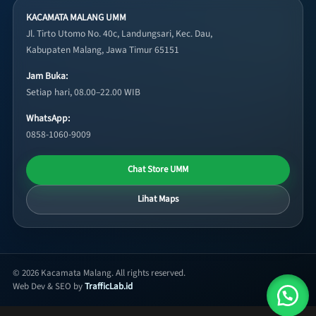
KACAMATA MALANG UMM
Jl. Tirto Utomo No. 40c, Landungsari, Kec. Dau,
Kabupaten Malang, Jawa Timur 65151
Jam Buka:
Setiap hari, 08.00–22.00 WIB
WhatsApp:
0858-1060-9009
Chat Store UMM
Lihat Maps
© 2026 Kacamata Malang. All rights reserved.
Web Dev & SEO by
TrafficLab.id