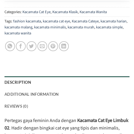
Categories:
Kacamata Cat Eye
,
Kacamata Klasik
,
Kacamata Wanita
Tags:
fashion kacamata
,
kacamata cat eye
,
Kacamata Cateye
,
kacamata harian
,
kacamata malang
,
kacamata minimalis
,
kacamata murah
,
kacamata simple
,
kacamata wanita
DESCRIPTION
ADDITIONAL INFORMATION
REVIEWS (0)
Pertegas gaya feminin Anda dengan
Kacamata Cat Eye Limbuk
02
. Hadir dengan bingkai cat eye yang tipis dan minimalis,