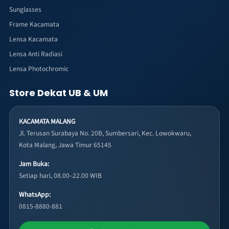
Sunglasses
Frame Kacamata
Lensa Kacamata
Lensa Anti Radiasi
Lensa Photochromic
Store Dekat UB & UM
KACAMATA MALANG
Jl. Terusan Surabaya No. 20B, Sumbersari, Kec. Lowokwaru,
Kota Malang, Jawa Timur 65145
Jam Buka:
Setiap hari, 08.00–22.00 WIB
WhatsApp:
0815-8880-881