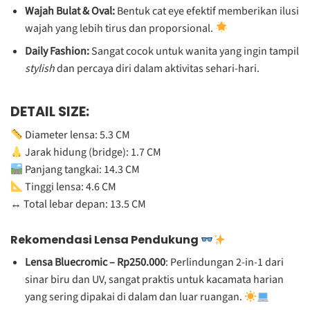
Wajah Bulat & Oval:
Bentuk cat eye efektif memberikan ilusi
wajah yang lebih tirus dan proporsional.
Daily Fashion:
Sangat cocok untuk wanita yang ingin tampil
stylish
dan percaya diri dalam aktivitas sehari-hari.
DETAIL SIZE:
Diameter lensa: 5.3 CM
Jarak hidung (bridge): 1.7 CM
Panjang tangkai: 14.3 CM
Tinggi lensa: 4.6 CM
↔️ Total lebar depan: 13.5 CM
Rekomendasi Lensa Pendukung
Lensa Bluecromic – Rp250.000
: Perlindungan 2-in-1 dari
sinar biru dan UV, sangat praktis untuk kacamata harian
yang sering dipakai di dalam dan luar ruangan.