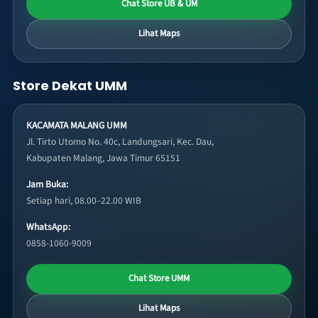
Chat Store UB & UM
Lihat Maps
Store Dekat UMM
KACAMATA MALANG UMM
Jl. Tirto Utomo No. 40c, Landungsari, Kec. Dau,
Kabupaten Malang, Jawa Timur 65151
Jam Buka:
Setiap hari, 08.00–22.00 WIB
WhatsApp:
0858-1060-9009
Chat Store UMM
Lihat Maps