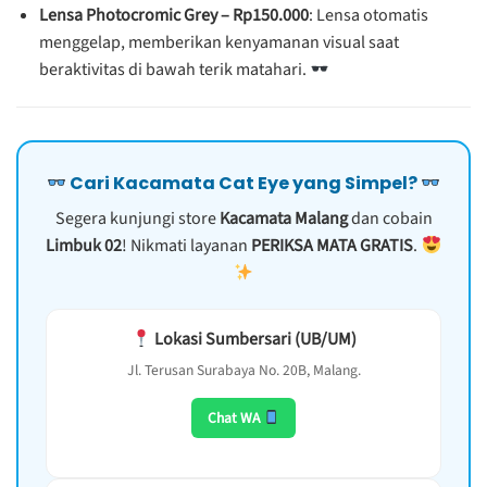
Lensa Photocromic Grey – Rp150.000
: Lensa otomatis
menggelap, memberikan kenyamanan visual saat
beraktivitas di bawah terik matahari.
Cari Kacamata Cat Eye yang Simpel?
Segera kunjungi store
Kacamata Malang
dan cobain
Limbuk 02
! Nikmati layanan
PERIKSA MATA GRATIS
.
Lokasi Sumbersari (UB/UM)
Jl. Terusan Surabaya No. 20B, Malang.
Chat WA