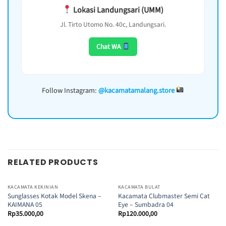
Lokasi Landungsari (UMM)
Jl. Tirto Utomo No. 40c, Landungsari.
Chat WA
Follow Instagram:
@kacamatamalang.store
RELATED PRODUCTS
KACAMATA KEKINIAN
KACAMATA BULAT
Sunglasses Kotak Model Skena –
Kacamata Clubmaster Semi Cat
KAIMANA 05
Eye – Sumbadra 04
Rp
35.000,00
Rp
120.000,00