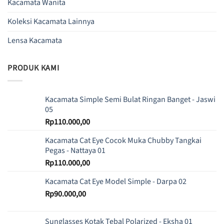
Kacamata Wanita
Koleksi Kacamata Lainnya
Lensa Kacamata
PRODUK KAMI
Kacamata Simple Semi Bulat Ringan Banget - Jaswi
05
Rp
110.000,00
Kacamata Cat Eye Cocok Muka Chubby Tangkai
Pegas - Nattaya 01
Rp
110.000,00
Kacamata Cat Eye Model Simple - Darpa 02
Rp
90.000,00
Sunglasses Kotak Tebal Polarized - Eksha 01