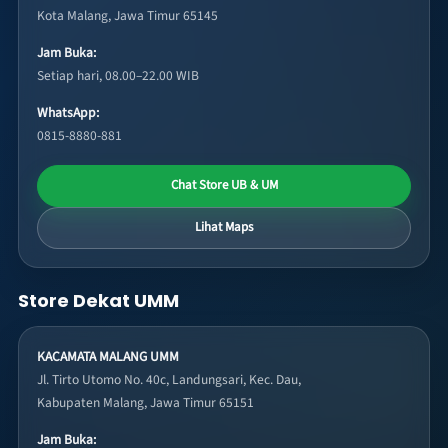
Kota Malang, Jawa Timur 65145
Jam Buka:
Setiap hari, 08.00–22.00 WIB
WhatsApp:
0815-8880-881
Chat Store UB & UM
Lihat Maps
Store Dekat UMM
KACAMATA MALANG UMM
Jl. Tirto Utomo No. 40c, Landungsari, Kec. Dau,
Kabupaten Malang, Jawa Timur 65151
Jam Buka: