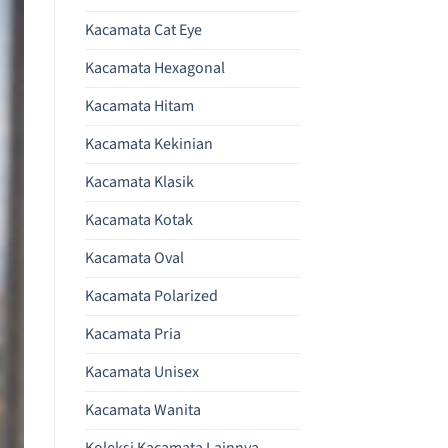
Kacamata Cat Eye
Kacamata Hexagonal
Kacamata Hitam
Kacamata Kekinian
Kacamata Klasik
Kacamata Kotak
Kacamata Oval
Kacamata Polarized
Kacamata Pria
Kacamata Unisex
Kacamata Wanita
Koleksi Kacamata Lainnya