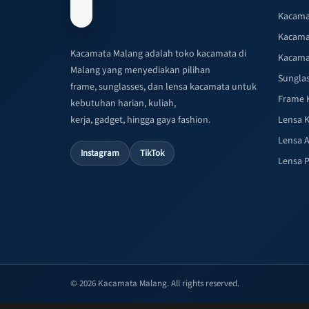
Kacama
Kacama
Kacamata Malang adalah toko kacamata di
Kacama
Malang yang menyediakan pilihan
Sungla
frame, sunglasses, dan lensa kacamata untuk
Frame 
kebutuhan harian, kuliah,
kerja, gadget, hingga gaya fashion.
Lensa 
Lensa A
Instagram
TikTok
Lensa 
© 2026 Kacamata Malang. All rights reserved.