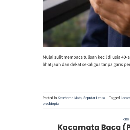
Mulai sulit membaca tulisan kecil di usia 40-
lihat jauh dan dekat sekaligus tanpa garis
Posted in
Kesehatan Mata
,
Seputar Lensa
|
Tagged
kacam
presbiopia
KES
Kacamata Baca (Plu