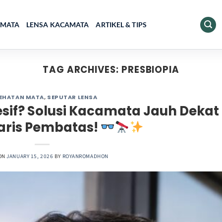
AMATA
LENSA KACAMATA
ARTIKEL & TIPS
TAG ARCHIVES:
PRESBIOPIA
EHATAN MATA
,
SEPUTAR LENSA
esif? Solusi Kacamata Jauh Dekat
aris Pembatas!
ON
JANUARY 15, 2026
BY
ROYANROMADHON