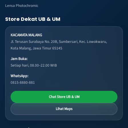
Lensa Photochromic
Store Dekat UB & UM
KACAMATA MALANG
Jl. Terusan Surabaya No. 20B, Sumbersari, Kec. Lowokwaru,
Kota Malang, Jawa Timur 65145
Jam Buka:
Setiap hari, 08.00–22.00 WIB
WhatsApp:
0815-8880-881
Chat Store UB & UM
Lihat Maps