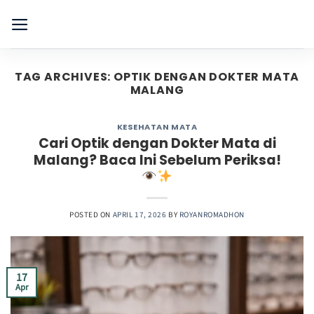
Skip
to
content
TAG ARCHIVES:
OPTIK DENGAN DOKTER MATA
MALANG
KESEHATAN MATA
Cari Optik dengan Dokter Mata di
Malang? Baca Ini Sebelum Periksa!
POSTED ON
APRIL 17, 2026
BY
ROYANROMADHON
17
Apr