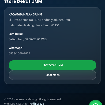
Store Dekat UMM
KACAMATA MALANG UMM
Jl. Tirto Utomo No. 40c, Landungsari, Kec. Dau,
Kabupaten Malang, Jawa Timur 65151
Jam Buka:
Setiap hari, 08.00–22.00 WIB
WhatsApp:
0858-1060-9009
Chat Store UMM
Lihat Maps
© 2026 Kacamata Malang. All rights reserved.
Web Dev & SEO by
TrafficLab.id