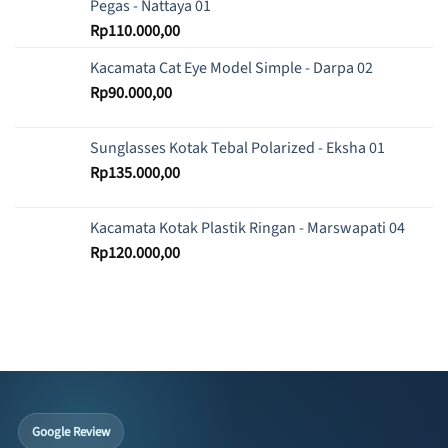
Pegas - Nattaya 01
Rp
110.000,00
Kacamata Cat Eye Model Simple - Darpa 02
Rp
90.000,00
Sunglasses Kotak Tebal Polarized - Eksha 01
Rp
135.000,00
Kacamata Kotak Plastik Ringan - Marswapati 04
Rp
120.000,00
Google Review