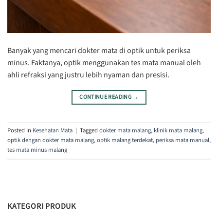
Banyak yang mencari dokter mata di optik untuk periksa
minus. Faktanya, optik menggunakan tes mata manual oleh
ahli refraksi yang justru lebih nyaman dan presisi.
CONTINUE READING
→
Posted in
Kesehatan Mata
|
Tagged
dokter mata malang
,
klinik mata malang
,
optik dengan dokter mata malang
,
optik malang terdekat
,
periksa mata manual
,
tes mata minus malang
KATEGORI PRODUK