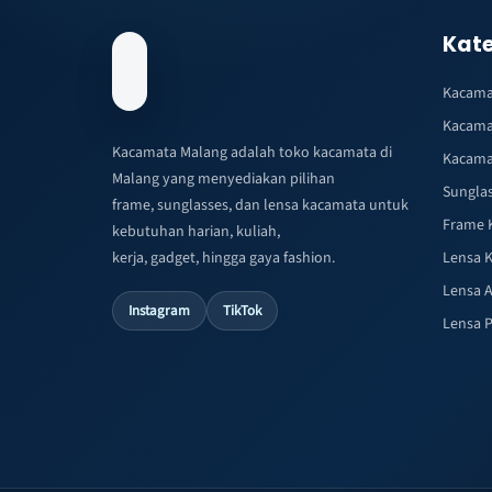
Kate
Kacama
Kacama
Kacamata Malang adalah toko kacamata di
Kacama
Malang yang menyediakan pilihan
Sungla
frame, sunglasses, dan lensa kacamata untuk
Frame 
kebutuhan harian, kuliah,
kerja, gadget, hingga gaya fashion.
Lensa 
Lensa A
Instagram
TikTok
Lensa 