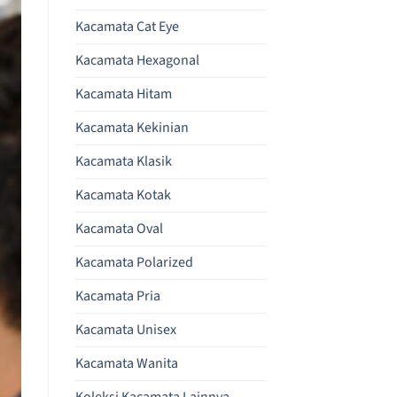
Kacamata Cat Eye
Kacamata Hexagonal
Kacamata Hitam
Kacamata Kekinian
Kacamata Klasik
Kacamata Kotak
Kacamata Oval
Kacamata Polarized
Kacamata Pria
Kacamata Unisex
Kacamata Wanita
Koleksi Kacamata Lainnya