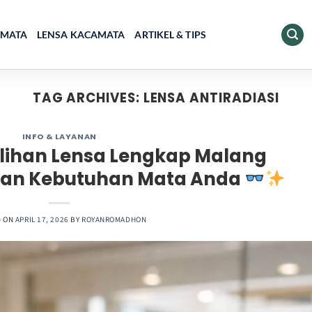
AMATA
LENSA KACAMATA
ARTIKEL & TIPS
TAG ARCHIVES:
LENSA ANTIRADIASI
INFO & LAYANAN
ilihan Lensa Lengkap Malang
ikan Kebutuhan Mata Anda
D ON
APRIL 17, 2026
BY
ROYANROMADHON