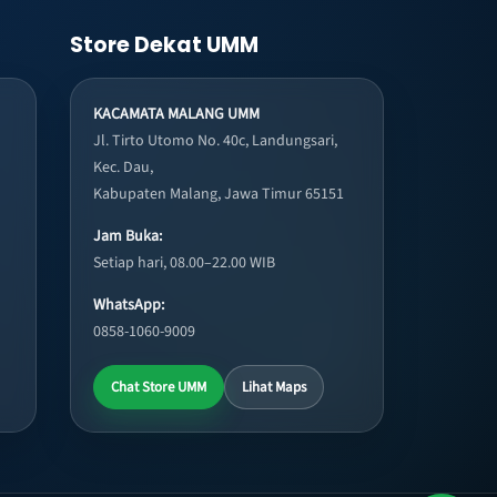
Store Dekat UMM
KACAMATA MALANG UMM
Jl. Tirto Utomo No. 40c, Landungsari,
Kec. Dau,
Kabupaten Malang, Jawa Timur 65151
Jam Buka:
Setiap hari, 08.00–22.00 WIB
WhatsApp:
0858-1060-9009
Chat Store UMM
Lihat Maps