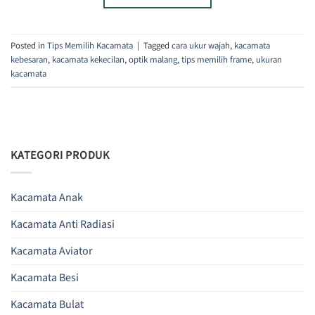
Posted in
Tips Memilih Kacamata
|
Tagged
cara ukur wajah
,
kacamata
kebesaran
,
kacamata kekecilan
,
optik malang
,
tips memilih frame
,
ukuran
kacamata
KATEGORI PRODUK
Kacamata Anak
Kacamata Anti Radiasi
Kacamata Aviator
Kacamata Besi
Kacamata Bulat