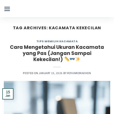
Skip
to
content
TAG ARCHIVES:
KACAMATA KEKECILAN
TIPS MEMILIH KACAMATA
Cara Mengetahui Ukuran Kacamata
yang Pas (Jangan Sampai
Kekecilan!)
POSTED ON
JANUARY 15, 2026
BY
ROYANROMADHON
15
Jan