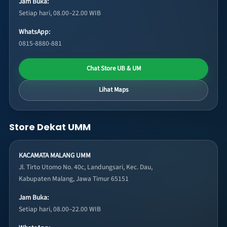
Jam Buka:
Setiap hari, 08.00–22.00 WIB
WhatsApp:
0815-8880-881
Chat Store UB & UM
Lihat Maps
Store Dekat UMM
KACAMATA MALANG UMM
Jl. Tirto Utomo No. 40c, Landungsari, Kec. Dau,
Kabupaten Malang, Jawa Timur 65151
Jam Buka:
Setiap hari, 08.00–22.00 WIB