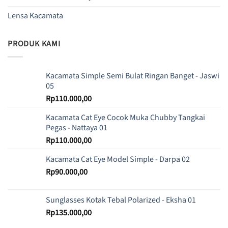
Lensa Kacamata
PRODUK KAMI
Kacamata Simple Semi Bulat Ringan Banget - Jaswi
05
Rp
110.000,00
Kacamata Cat Eye Cocok Muka Chubby Tangkai
Pegas - Nattaya 01
Rp
110.000,00
Kacamata Cat Eye Model Simple - Darpa 02
Rp
90.000,00
Sunglasses Kotak Tebal Polarized - Eksha 01
Rp
135.000,00