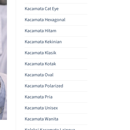
Kacamata Cat Eye
Kacamata Hexagonal
Kacamata Hitam
Kacamata Kekinian
Kacamata Klasik
Kacamata Kotak
Kacamata Oval
Kacamata Polarized
Kacamata Pria
Kacamata Unisex
Kacamata Wanita
Koleksi Kacamata Lainnya