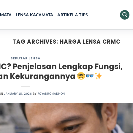
AMATA
LENSA KACAMATA
ARTIKEL & TIPS
TAG ARCHIVES:
HARGA LENSA CRMC
SEPUTAR LENSA
C? Penjelasan Lengkap Fungsi,
dan Kekurangannya
ON
JANUARY 15, 2026
BY
ROYANROMADHON