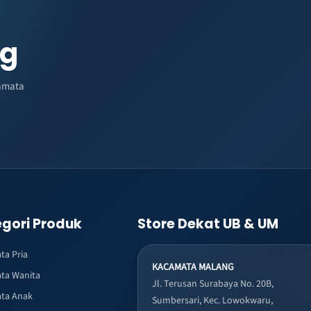
ng
amata
gori Produk
Store Dekat UB & UM
ta Pria
KACAMATA MALANG
ta Wanita
Jl. Terusan Surabaya No. 20B,
ta Anak
Sumbersari, Kec. Lowokwaru,