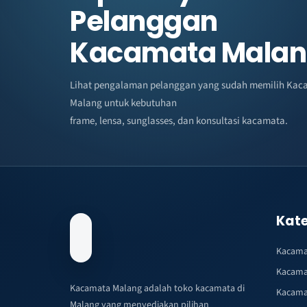
Pelanggan
Kacamata Mala
Lihat pengalaman pelanggan yang sudah memilih Kac
Malang untuk kebutuhan
frame, lensa, sunglasses, dan konsultasi kacamata.
Kate
Kacama
Kacama
Kacamata Malang adalah toko kacamata di
Kacama
Malang yang menyediakan pilihan