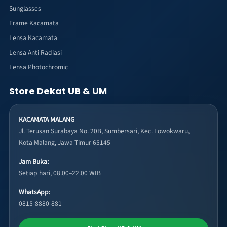
Sunglasses
Frame Kacamata
Lensa Kacamata
Lensa Anti Radiasi
Lensa Photochromic
Store Dekat UB & UM
KACAMATA MALANG
Jl. Terusan Surabaya No. 20B, Sumbersari, Kec. Lowokwaru,
Kota Malang, Jawa Timur 65145
Jam Buka:
Setiap hari, 08.00–22.00 WIB
WhatsApp:
0815-8880-881