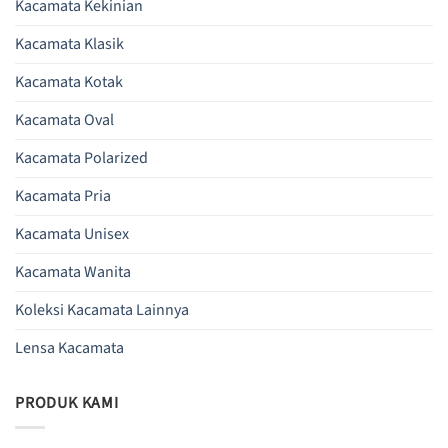
Kacamata Kekinian
Kacamata Klasik
Kacamata Kotak
Kacamata Oval
Kacamata Polarized
Kacamata Pria
Kacamata Unisex
Kacamata Wanita
Koleksi Kacamata Lainnya
Lensa Kacamata
PRODUK KAMI