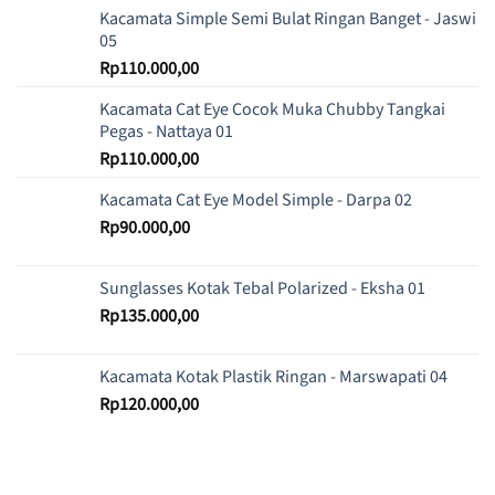
Kacamata Simple Semi Bulat Ringan Banget - Jaswi
05
Rp
110.000,00
Kacamata Cat Eye Cocok Muka Chubby Tangkai
Pegas - Nattaya 01
Rp
110.000,00
Kacamata Cat Eye Model Simple - Darpa 02
Rp
90.000,00
Sunglasses Kotak Tebal Polarized - Eksha 01
Rp
135.000,00
Kacamata Kotak Plastik Ringan - Marswapati 04
Rp
120.000,00