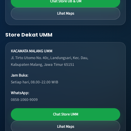
Chat Store UB & UM
Lihat Maps
Store Dekat UMM
KACAMATA MALANG UMM
Jl. Tirto Utomo No. 40c, Landungsari, Kec. Dau,
Kabupaten Malang, Jawa Timur 65151
Jam Buka:
Setiap hari, 08.00–22.00 WIB
WhatsApp:
0858-1060-9009
Chat Store UMM
Lihat Maps