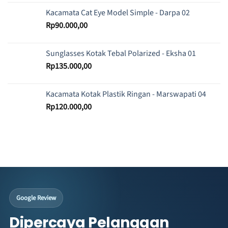
Kacamata Cat Eye Model Simple - Darpa 02
Rp
90.000,00
Sunglasses Kotak Tebal Polarized - Eksha 01
Rp
135.000,00
Kacamata Kotak Plastik Ringan - Marswapati 04
Rp
120.000,00
Google Review
Dipercaya Pelanggan