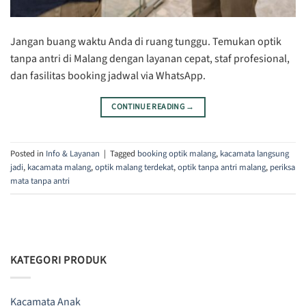
Jangan buang waktu Anda di ruang tunggu. Temukan optik
tanpa antri di Malang dengan layanan cepat, staf profesional,
dan fasilitas booking jadwal via WhatsApp.
CONTINUE READING
→
Posted in
Info & Layanan
|
Tagged
booking optik malang
,
kacamata langsung
jadi
,
kacamata malang
,
optik malang terdekat
,
optik tanpa antri malang
,
periksa
mata tanpa antri
KATEGORI PRODUK
Kacamata Anak