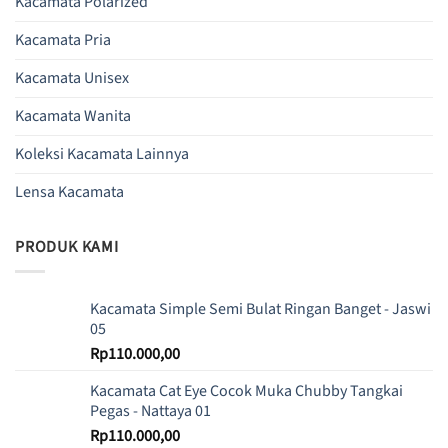
Kacamata Polarized
Kacamata Pria
Kacamata Unisex
Kacamata Wanita
Koleksi Kacamata Lainnya
Lensa Kacamata
PRODUK KAMI
Kacamata Simple Semi Bulat Ringan Banget - Jaswi
05
Rp
110.000,00
Kacamata Cat Eye Cocok Muka Chubby Tangkai
Pegas - Nattaya 01
Rp
110.000,00