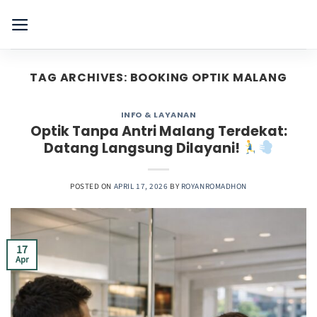
Skip
to
content
TAG ARCHIVES:
BOOKING OPTIK MALANG
INFO & LAYANAN
Optik Tanpa Antri Malang Terdekat:
Datang Langsung Dilayani!
POSTED ON
APRIL 17, 2026
BY
ROYANROMADHON
17
Apr