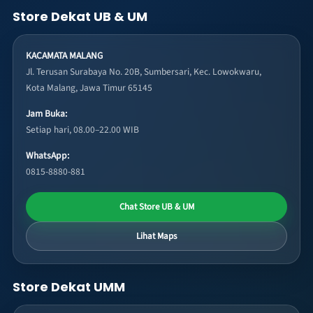
Store Dekat UB & UM
KACAMATA MALANG
Jl. Terusan Surabaya No. 20B, Sumbersari, Kec. Lowokwaru,
Kota Malang, Jawa Timur 65145
Jam Buka:
Setiap hari, 08.00–22.00 WIB
WhatsApp:
0815-8880-881
Chat Store UB & UM
Lihat Maps
Store Dekat UMM