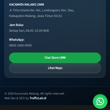
KACAMATA MALANG UMM
Jl. Tirto Utomo No. 40c, Landungsari, Kec. Dau,
Kabupaten Malang, Jawa Timur 65151
Jam Buka:
Setiap hari, 08.00–22.00 WIB
WhatsApp:
0858-1060-9009
Chat Store UMM
Lihat Maps
© 2026 Kacamata Malang. All rights reserved.
Web Dev & SEO by
TrafficLab.id