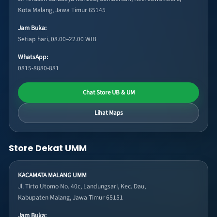
Kota Malang, Jawa Timur 65145
Jam Buka:
Setiap hari, 08.00–22.00 WIB
WhatsApp:
0815-8880-881
Chat Store UB & UM
Lihat Maps
Store Dekat UMM
KACAMATA MALANG UMM
Jl. Tirto Utomo No. 40c, Landungsari, Kec. Dau,
Kabupaten Malang, Jawa Timur 65151
Jam Buka: