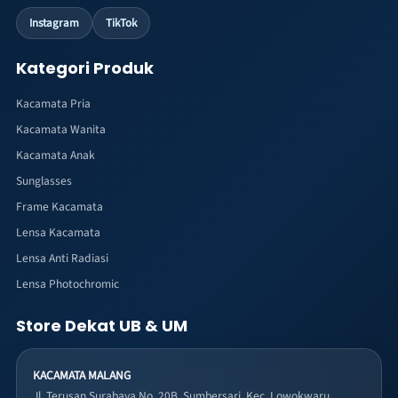
Instagram
TikTok
Kategori Produk
Kacamata Pria
Kacamata Wanita
Kacamata Anak
Sunglasses
Frame Kacamata
Lensa Kacamata
Lensa Anti Radiasi
Lensa Photochromic
Store Dekat UB & UM
KACAMATA MALANG
Jl. Terusan Surabaya No. 20B, Sumbersari, Kec. Lowokwaru,