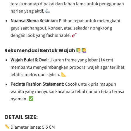
terasa mantap dipakai dan tahan lama untuk penggunaan
harian yang aktif.
Nuansa Skena Kekinian:
Pilihan tepat untuk melengkapi
gaya saat hangout, konser, atau sekadar nongkrong
dengan look yang fashionable.
Rekomendasi Bentuk Wajah
Wajah Bulat & Oval:
Ukuran frame yang lebar (14 cm)
membantu menyeimbangkan proporsi wajah agar terlihat
lebih simetris dan stylish.
Pecinta Fashion Statement:
Cocok untuk pria maupun
wanita yang menyukai kacamata tebal namun tetap terasa
nyaman.
DETAIL SIZE:
Diameter lensa: 5.5 CM