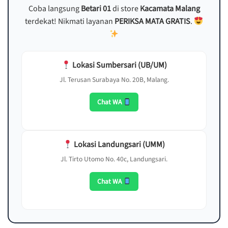
Coba langsung
Betari 01
di store
Kacamata Malang
terdekat! Nikmati layanan
PERIKSA MATA GRATIS
.
Lokasi Sumbersari (UB/UM)
Jl. Terusan Surabaya No. 20B, Malang.
Chat WA
Lokasi Landungsari (UMM)
Jl. Tirto Utomo No. 40c, Landungsari.
Chat WA