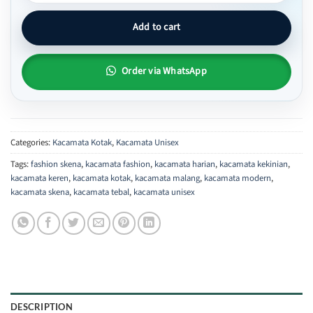
Add to cart
Order via WhatsApp
Categories:
Kacamata Kotak
,
Kacamata Unisex
Tags:
fashion skena
,
kacamata fashion
,
kacamata harian
,
kacamata kekinian
,
kacamata keren
,
kacamata kotak
,
kacamata malang
,
kacamata modern
,
kacamata skena
,
kacamata tebal
,
kacamata unisex
DESCRIPTION