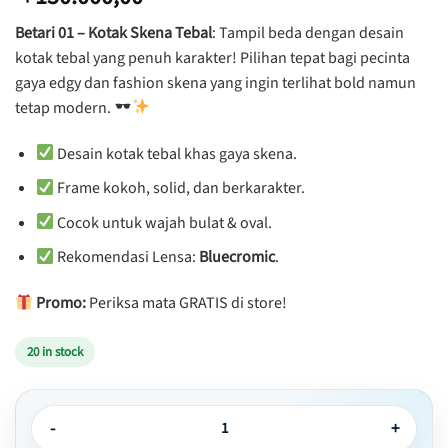
Betari 01 – Kotak Skena Tebal
: Tampil beda dengan desain
kotak tebal yang penuh karakter! Pilihan tepat bagi pecinta
gaya edgy dan fashion skena yang ingin terlihat bold namun
tetap modern.
Desain kotak tebal khas gaya skena.
Frame kokoh, solid, dan berkarakter.
Cocok untuk wajah bulat & oval.
Rekomendasi Lensa:
Bluecromic
.
Promo:
Periksa mata GRATIS di store!
20 in stock
Kacamata Kotak Skena Tebal Keren - Betari 01 quantity