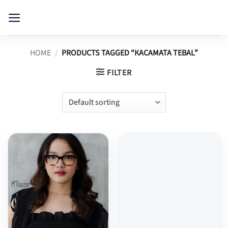
Skip
to
content
HOME
/
PRODUCTS TAGGED “KACAMATA TEBAL”
FILTER