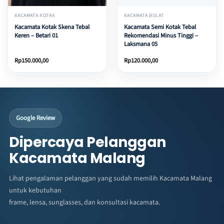
KACAMATA KOTAK
KACAMATA BULAT
Kacamata Kotak Skena Tebal
Kacamata Semi Kotak Tebal
Keren – Betari 01
Rekomendasi Minus Tinggi –
Laksmana 05
Rp
150.000,00
Rp
120.000,00
Google Review
Dipercaya Pelanggan
Kacamata Malang
Lihat pengalaman pelanggan yang sudah memilih Kacamata Malang
untuk kebutuhan
frame, lensa, sunglasses, dan konsultasi kacamata.