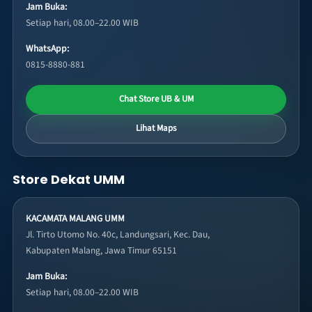
Jam Buka:
Setiap hari, 08.00–22.00 WIB
WhatsApp:
0815-8880-881
Chat Store UB & UM
Lihat Maps
Store Dekat UMM
KACAMATA MALANG UMM
Jl. Tirto Utomo No. 40c, Landungsari, Kec. Dau,
Kabupaten Malang, Jawa Timur 65151
Jam Buka:
Setiap hari, 08.00–22.00 WIB