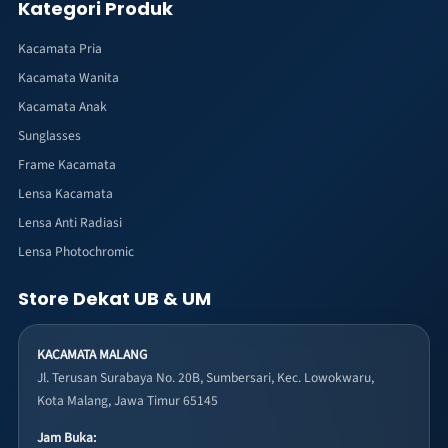
Kategori Produk
Kacamata Pria
Kacamata Wanita
Kacamata Anak
Sunglasses
Frame Kacamata
Lensa Kacamata
Lensa Anti Radiasi
Lensa Photochromic
Store Dekat UB & UM
KACAMATA MALANG
Jl. Terusan Surabaya No. 20B, Sumbersari, Kec. Lowokwaru,
Kota Malang, Jawa Timur 65145
Jam Buka: