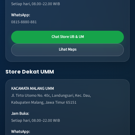
Setiap hari, 08.00–22.00 WIB
WhatsApp:
0815-8880-881
Chat Store UB & UM
Lihat Maps
Store Dekat UMM
KACAMATA MALANG UMM
Jl. Tirto Utomo No. 40c, Landungsari, Kec. Dau,
Kabupaten Malang, Jawa Timur 65151
Jam Buka:
Setiap hari, 08.00–22.00 WIB
WhatsApp: