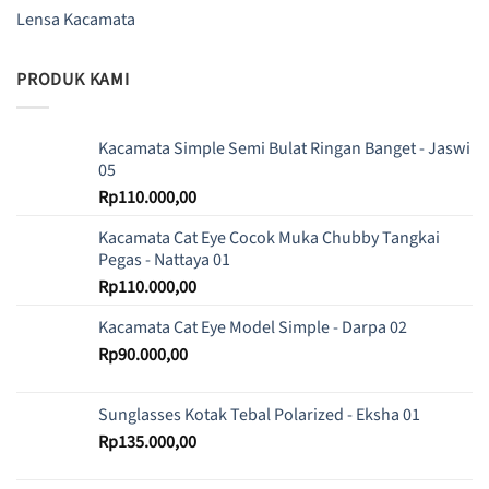
Lensa Kacamata
PRODUK KAMI
Kacamata Simple Semi Bulat Ringan Banget - Jaswi
05
Rp
110.000,00
Kacamata Cat Eye Cocok Muka Chubby Tangkai
Pegas - Nattaya 01
Rp
110.000,00
Kacamata Cat Eye Model Simple - Darpa 02
Rp
90.000,00
Sunglasses Kotak Tebal Polarized - Eksha 01
Rp
135.000,00