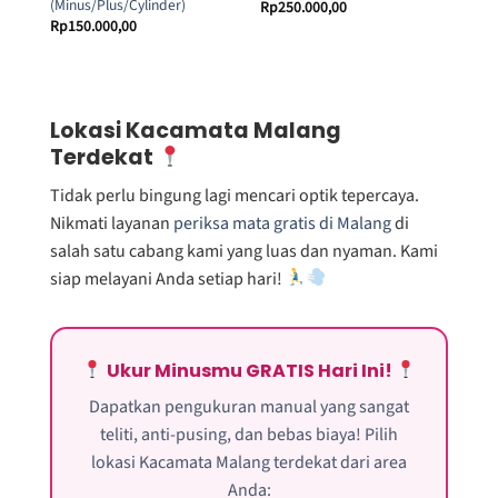
(Minus/Plus/Cylinder)
Rp
250.000,00
Rp
150.000,00
Lokasi Kacamata Malang
Terdekat
Tidak perlu bingung lagi mencari optik tepercaya.
Nikmati layanan
periksa mata gratis di Malang
di
salah satu cabang kami yang luas dan nyaman. Kami
siap melayani Anda setiap hari!
Ukur Minusmu GRATIS Hari Ini!
Dapatkan pengukuran manual yang sangat
teliti, anti-pusing, dan bebas biaya! Pilih
lokasi Kacamata Malang terdekat dari area
Anda: