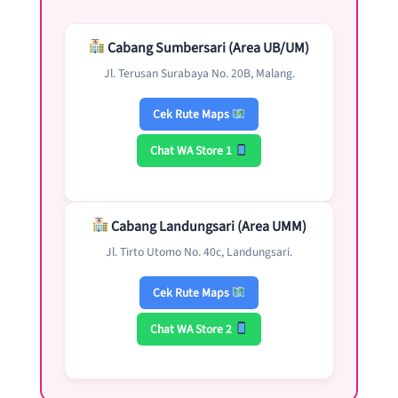
Cabang Sumbersari (Area UB/UM)
Jl. Terusan Surabaya No. 20B, Malang.
Cek Rute Maps
Chat WA Store 1
Cabang Landungsari (Area UMM)
Jl. Tirto Utomo No. 40c, Landungsari.
Cek Rute Maps
Chat WA Store 2