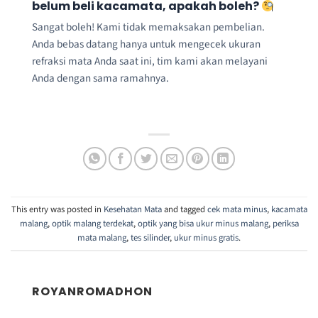
belum beli kacamata, apakah boleh?
Sangat boleh! Kami tidak memaksakan pembelian.
Anda bebas datang hanya untuk mengecek ukuran
refraksi mata Anda saat ini, tim kami akan melayani
Anda dengan sama ramahnya.
This entry was posted in
Kesehatan Mata
and tagged
cek mata minus
,
kacamata
malang
,
optik malang terdekat
,
optik yang bisa ukur minus malang
,
periksa
mata malang
,
tes silinder
,
ukur minus gratis
.
ROYANROMADHON