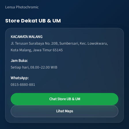
Lensa Photochromic
Store Dekat UB & UM
KACAMATA MALANG
Jl. Terusan Surabaya No. 20B, Sumbersari, Kec. Lowokwaru,
Kota Malang, Jawa Timur 65145
Jam Buka:
Setiap hari, 08.00–22.00 WIB
WhatsApp:
0815-8880-881
Chat Store UB & UM
Lihat Maps