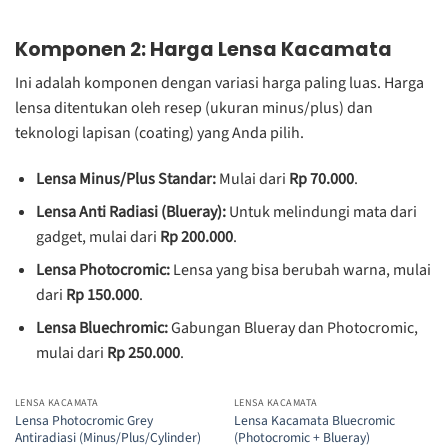
Komponen 2: Harga Lensa Kacamata
Ini adalah komponen dengan variasi harga paling luas. Harga
lensa ditentukan oleh resep (ukuran minus/plus) dan
teknologi lapisan (coating) yang Anda pilih.
Lensa Minus/Plus Standar:
Mulai dari
Rp 70.000
.
Lensa Anti Radiasi (Blueray):
Untuk melindungi mata dari
gadget, mulai dari
Rp 200.000
.
Lensa Photocromic:
Lensa yang bisa berubah warna, mulai
dari
Rp 150.000
.
Lensa Bluechromic:
Gabungan Blueray dan Photocromic,
mulai dari
Rp 250.000
.
LENSA KACAMATA
LENSA KACAMATA
Lensa Photocromic Grey
Lensa Kacamata Bluecromic
Antiradiasi (Minus/Plus/Cylinder)
(Photocromic + Blueray)