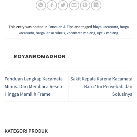
This entry was posted in
Panduan & Tips
and tagged
biaya kacamata
,
harga
kacamata
,
harga lensa minus
,
kacamata malang
,
optik malang
.
ROYANROMADHON
Panduan Lengkap Kacamata
Sakit Kepala Karena Kacamata
Minus: Dari Membaca Resep
Baru? Ini Penyebab dan
Hingga Memilih Frame
Solusinya
KATEGORI PRODUK