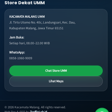
Store Dekat UMM
KACAMATA MALANG UMM
Jl. Tirto Utomo No. 40c, Landungsari, Kec. Dau,
Kabupaten Malang, Jawa Timur 65151
Jam Buka:
Setiap hari, 08.00–22.00 WIB
WhatsApp:
0858-1060-9009
Chat Store UMM
Lihat Maps
© 2026 Kacamata Malang. All rights reserved.