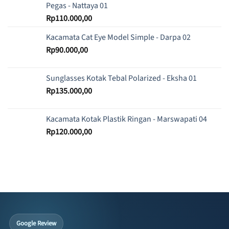
Pegas - Nattaya 01
Rp
110.000,00
Kacamata Cat Eye Model Simple - Darpa 02
Rp
90.000,00
Sunglasses Kotak Tebal Polarized - Eksha 01
Rp
135.000,00
Kacamata Kotak Plastik Ringan - Marswapati 04
Rp
120.000,00
Google Review