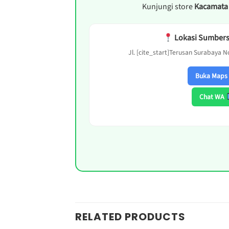
Kunjungi store
Kacamata
Lokasi Sumbers
Jl. [cite_start]Terusan Surabaya No
Buka Map
Chat WA
RELATED PRODUCTS