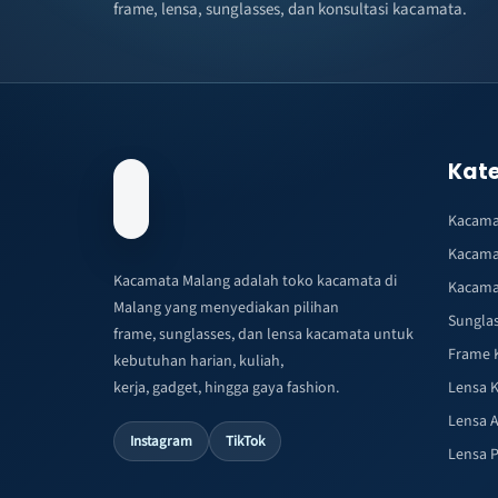
frame, lensa, sunglasses, dan konsultasi kacamata.
Kate
Kacama
Kacama
Kacamata Malang adalah toko kacamata di
Kacama
Malang yang menyediakan pilihan
Sungla
frame, sunglasses, dan lensa kacamata untuk
Frame 
kebutuhan harian, kuliah,
kerja, gadget, hingga gaya fashion.
Lensa 
Lensa A
Instagram
TikTok
Lensa 