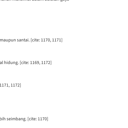
aupun santai. [cite: 1170, 1171]
hidung. [cite: 1169, 1172]
1171, 1172]
h seimbang. [cite: 1170]