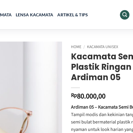
AMATA
LENSA KACAMATA
ARTIKEL & TIPS
HOME
/
KACAMATA UNISEX
Kacamata Sem
Plastik Ringan
Ardiman 05
80.000,00
Rp
Ardiman 05 – Kacamata Semi B
Tampil modis dan kekinian tan
semi bulat bermaterial plastik
nyaman untuk look harian yang