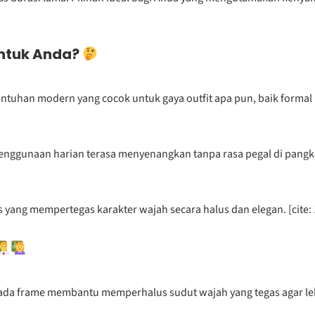
ntuk Anda?
tuhan modern yang cocok untuk gaya outfit apa pun, baik formal m
ggunaan harian terasa menyenangkan tanpa rasa pegal di pangkal 
 yang mempertegas karakter wajah secara halus dan elegan. [cite: 
ada frame membantu memperhalus sudut wajah yang tegas agar lebi