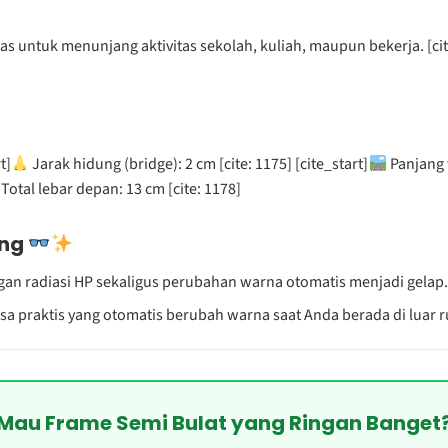
as untuk menunjang aktivitas sekolah, kuliah, maupun bekerja. [cit
t]
Jarak hidung (bridge): 2 cm [cite: 1175] [cite_start]
Panjang t
Total lebar depan: 13 cm [cite: 1178]
ung
ngan radiasi HP sekaligus perubahan warna otomatis menjadi gelap
nsa praktis yang otomatis berubah warna saat Anda berada di luar 
Mau Frame Semi Bulat yang Ringan Banget