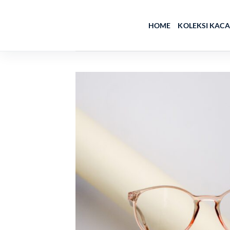
Skip
to
HOME
KOLEKSI KAC
content