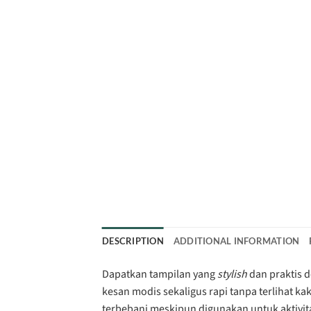
DESCRIPTION
ADDITIONAL INFORMATION
Dapatkan tampilan yang
stylish
dan praktis 
kesan modis sekaligus rapi tanpa terlihat k
terbebani meskipun digunakan untuk aktivi