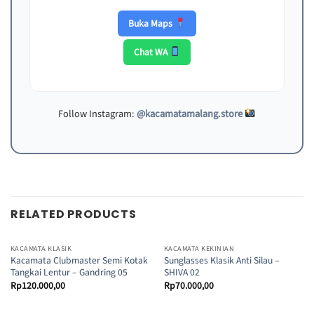
Buka Maps
Chat WA
Follow Instagram:
@kacamatamalang.store
RELATED PRODUCTS
KACAMATA KLASIK
KACAMATA KEKINIAN
Kacamata Clubmaster Semi Kotak
Sunglasses Klasik Anti Silau –
Tangkai Lentur – Gandring 05
SHIVA 02
Rp
120.000,00
Rp
70.000,00