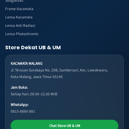
Sunglasses
Frame Kacamata
Lensa Kacamata
Lensa Anti Radiasi
Lensa Photochromic
Store Dekat UB & UM
KACAMATA MALANG
Jl. Terusan Surabaya No. 20B, Sumbersari, Kec. Lowokwaru,
Kota Malang, Jawa Timur 65145
Jam Buka:
Setiap hari, 08.00–22.00 WIB
WhatsApp:
0815-8880-881
Chat Store UB & UM