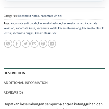
Categories:
Kacamata Kotak
,
Kacamata Unisex
Tags:
kacamata anti patah
,
kacamata fashion
,
kacamata harian
,
kacamata
kekinian
,
kacamata kerja
,
kacamata kotak
,
kacamata malang
,
kacamata plastik
lentur
,
kacamata ringan
,
kacamata unisex
DESCRIPTION
ADDITIONAL INFORMATION
REVIEWS (0)
Dapatkan keseimbangan sempurna antara ketangguhan dan