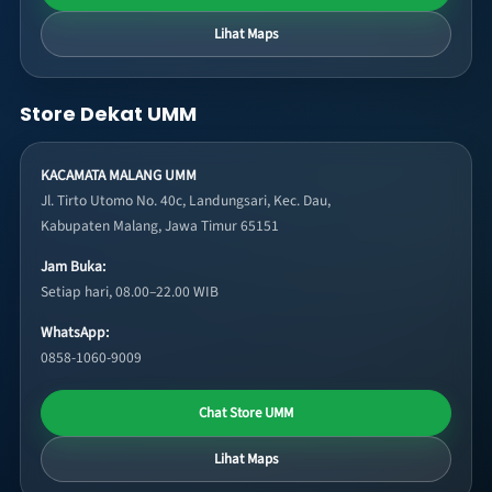
Lihat Maps
Store Dekat UMM
KACAMATA MALANG UMM
Jl. Tirto Utomo No. 40c, Landungsari, Kec. Dau,
Kabupaten Malang, Jawa Timur 65151
Jam Buka:
Setiap hari, 08.00–22.00 WIB
WhatsApp:
0858-1060-9009
Chat Store UMM
Lihat Maps