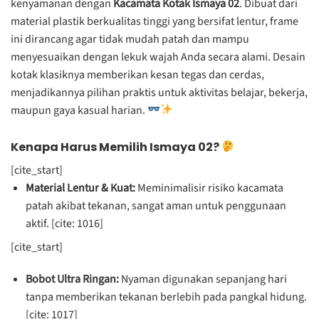
kenyamanan dengan
Kacamata Kotak Ismaya 02
. Dibuat dari
material plastik berkualitas tinggi yang bersifat lentur, frame
ini dirancang agar tidak mudah patah dan mampu
menyesuaikan dengan lekuk wajah Anda secara alami. Desain
kotak klasiknya memberikan kesan tegas dan cerdas,
menjadikannya pilihan praktis untuk aktivitas belajar, bekerja,
maupun gaya kasual harian.
Kenapa Harus Memilih Ismaya 02?
[cite_start]
Material Lentur & Kuat:
Meminimalisir risiko kacamata
patah akibat tekanan, sangat aman untuk penggunaan
aktif. [cite: 1016]
[cite_start]
Bobot Ultra Ringan:
Nyaman digunakan sepanjang hari
tanpa memberikan tekanan berlebih pada pangkal hidung.
[cite: 1017]