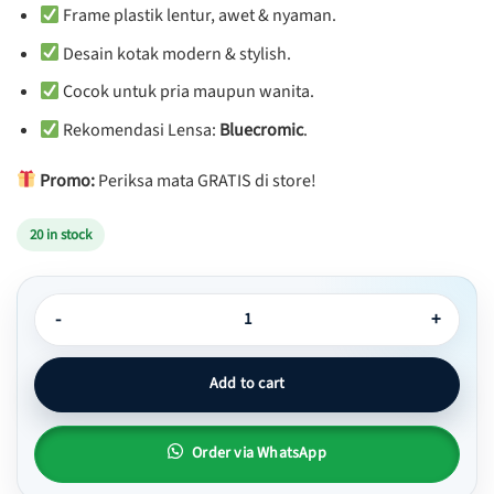
Frame plastik lentur, awet & nyaman.
Desain kotak modern & stylish.
Cocok untuk pria maupun wanita.
Rekomendasi Lensa:
Bluecromic
.
Promo:
Periksa mata GRATIS di store!
20 in stock
Kacamata Kotak Plastik Lentur dan Ringan - Ismaya 02 quantity
Add to cart
Order via WhatsApp