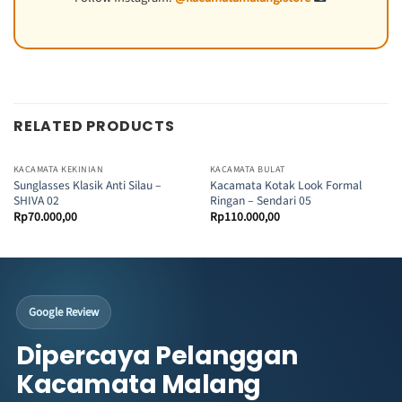
RELATED PRODUCTS
KACAMATA KEKINIAN
KACAMATA BULAT
Sunglasses Klasik Anti Silau –
Kacamata Kotak Look Formal
SHIVA 02
Ringan – Sendari 05
Rp
70.000,00
Rp
110.000,00
Google Review
Dipercaya Pelanggan
Kacamata Malang