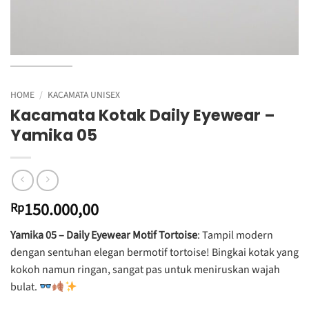
HOME
/
KACAMATA UNISEX
Kacamata Kotak Daily Eyewear –
Yamika 05
150.000,00
Rp
Yamika 05 – Daily Eyewear Motif Tortoise
: Tampil modern
dengan sentuhan elegan bermotif tortoise! Bingkai kotak yang
kokoh namun ringan, sangat pas untuk meniruskan wajah
bulat.