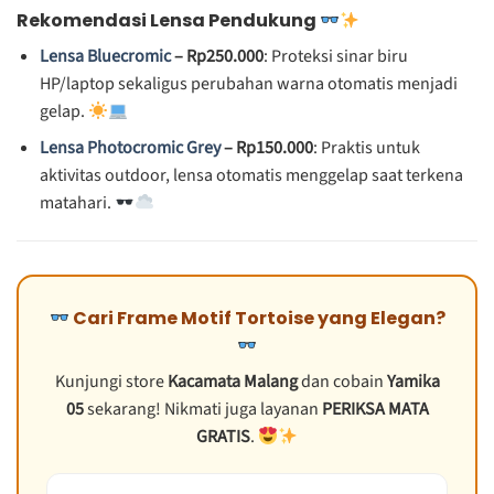
Rekomendasi Lensa Pendukung
Lensa Bluecromic
– Rp250.000
: Proteksi sinar biru
HP/laptop sekaligus perubahan warna otomatis menjadi
gelap.
Lensa Photocromic Grey
– Rp150.000
: Praktis untuk
aktivitas outdoor, lensa otomatis menggelap saat terkena
matahari.
Cari Frame Motif Tortoise yang Elegan?
Kunjungi store
Kacamata Malang
dan cobain
Yamika
05
sekarang! Nikmati juga layanan
PERIKSA MATA
GRATIS
.