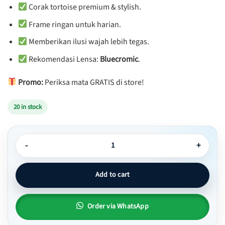
Corak tortoise premium & stylish.
Frame ringan untuk harian.
Memberikan ilusi wajah lebih tegas.
Rekomendasi Lensa:
Bluecromic
.
Promo:
Periksa mata GRATIS di store!
20 in stock
Kacamata Kotak Daily Eyewear - Yamika 05 quantity
Add to cart
Order via WhatsApp