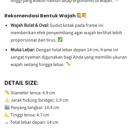
tinggi yang kokoh namun tetap ergonomis di wajah.
Rekomendasi Bentuk Wajah
Wajah Bulat & Oval:
Sudut kotak pada frame ini
memberikan efek penyeimbang agar wajah terlihat lebih
proporsional dan tirus.
Muka Lebar:
Dengan total lebar depan 14 cm, frame ini
sangat nyaman digunakan bagi Anda yang memiliki ukuran
wajah sedang hingga lebar.
DETAIL SIZE:
Diameter lensa: 4.9 cm
Jarak hidung (bridge): 1.9 cm
Panjang tangkai: 14.4 cm
Tinggi lensa: 4.7 cm
↔️ Total lebar depan: 14 cm