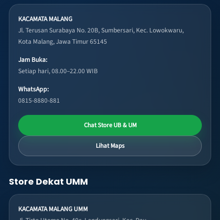
KACAMATA MALANG
Jl. Terusan Surabaya No. 20B, Sumbersari, Kec. Lowokwaru,
Kota Malang, Jawa Timur 65145
Jam Buka:
Setiap hari, 08.00–22.00 WIB
WhatsApp:
0815-8880-881
Chat Store UB & UM
Lihat Maps
Store Dekat UMM
KACAMATA MALANG UMM