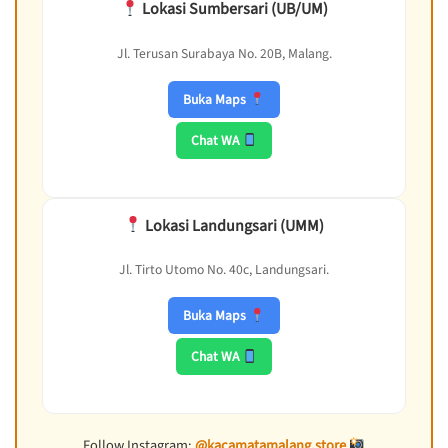
Lokasi Sumbersari (UB/UM)
Jl. Terusan Surabaya No. 20B, Malang.
Buka Maps
Chat WA
Lokasi Landungsari (UMM)
Jl. Tirto Utomo No. 40c, Landungsari.
Buka Maps
Chat WA
Follow Instagram:
@kacamatamalang.store