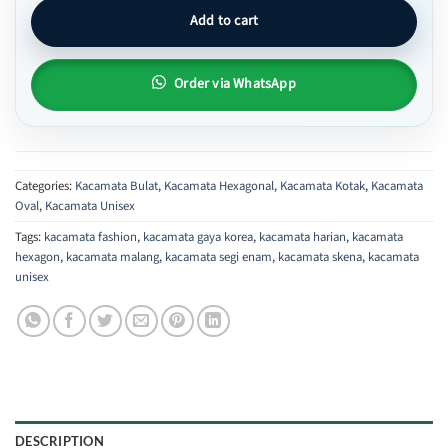
Add to cart
Order via WhatsApp
Categories:
Kacamata Bulat
,
Kacamata Hexagonal
,
Kacamata Kotak
,
Kacamata
Oval
,
Kacamata Unisex
Tags:
kacamata fashion
,
kacamata gaya korea
,
kacamata harian
,
kacamata
hexagon
,
kacamata malang
,
kacamata segi enam
,
kacamata skena
,
kacamata
unisex
DESCRIPTION