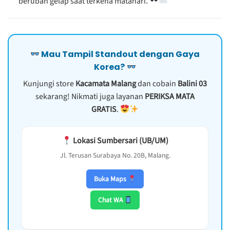
berubah gelap saat terkena matahari.
Mau Tampil Standout dengan Gaya
Korea?
Kunjungi store
Kacamata Malang
dan cobain
Balini 03
sekarang! Nikmati juga layanan
PERIKSA MATA
GRATIS
.
Lokasi Sumbersari (UB/UM)
Jl. Terusan Surabaya No. 20B, Malang.
Buka Maps
Chat WA