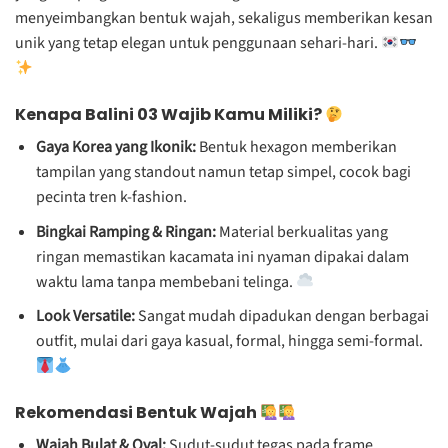
menyeimbangkan bentuk wajah, sekaligus memberikan kesan
unik yang tetap elegan untuk penggunaan sehari-hari.
Kenapa Balini 03 Wajib Kamu Miliki?
Gaya Korea yang Ikonik:
Bentuk hexagon memberikan
tampilan yang standout namun tetap simpel, cocok bagi
pecinta tren k-fashion.
Bingkai Ramping & Ringan:
Material berkualitas yang
ringan memastikan kacamata ini nyaman dipakai dalam
waktu lama tanpa membebani telinga.
Look Versatile:
Sangat mudah dipadukan dengan berbagai
outfit, mulai dari gaya kasual, formal, hingga semi-formal.
Rekomendasi Bentuk Wajah
Wajah Bulat & Oval:
Sudut-sudut tegas pada frame