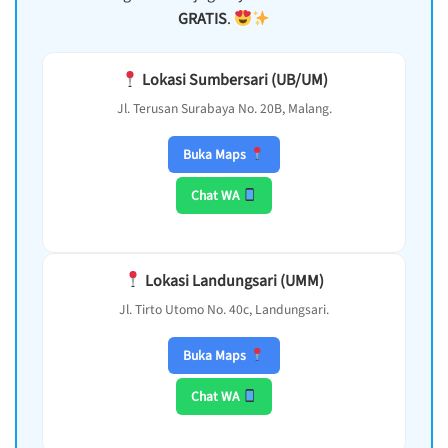
GRATIS
.
Lokasi Sumbersari (UB/UM)
Jl. Terusan Surabaya No. 20B, Malang.
Buka Maps
Chat WA
Lokasi Landungsari (UMM)
Jl. Tirto Utomo No. 40c, Landungsari.
Buka Maps
Chat WA