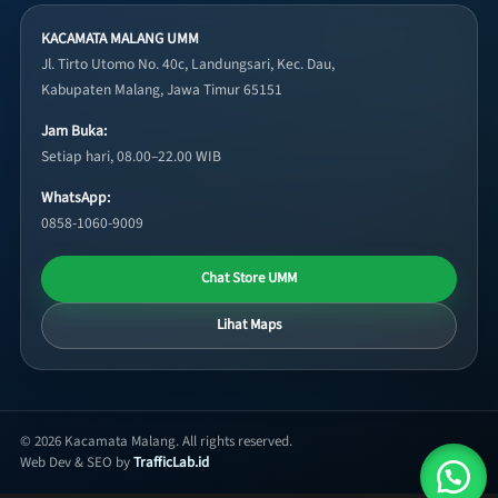
KACAMATA MALANG UMM
Jl. Tirto Utomo No. 40c, Landungsari, Kec. Dau,
Kabupaten Malang, Jawa Timur 65151
Jam Buka:
Setiap hari, 08.00–22.00 WIB
WhatsApp:
0858-1060-9009
Chat Store UMM
Lihat Maps
© 2026 Kacamata Malang. All rights reserved.
Web Dev & SEO by
TrafficLab.id