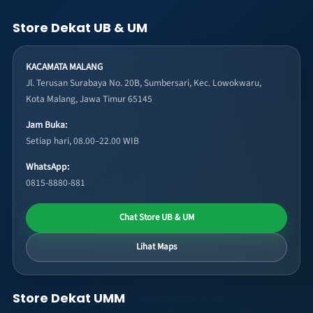
Store Dekat UB & UM
KACAMATA MALANG
Jl. Terusan Surabaya No. 20B, Sumbersari, Kec. Lowokwaru,
Kota Malang, Jawa Timur 65145
Jam Buka:
Setiap hari, 08.00–22.00 WIB
WhatsApp:
0815-8880-881
Chat Store UB & UM
Lihat Maps
Store Dekat UMM