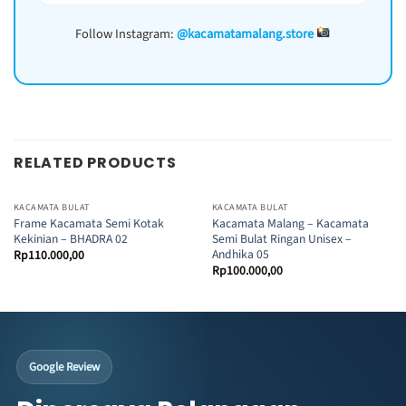
Follow Instagram:
@kacamatamalang.store
RELATED PRODUCTS
KACAMATA BULAT
KACAMATA BULAT
Frame Kacamata Semi Kotak
Kacamata Malang – Kacamata
Kekinian – BHADRA 02
Semi Bulat Ringan Unisex –
Andhika 05
Rp
110.000,00
Rp
100.000,00
Google Review