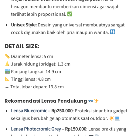
hexagon membantu memberikan dimensi agar wajah
terlihat lebih proporsional.
Unisex Style:
Desain yang universal membuatnya sangat
cocok digunakan baik oleh pria maupun wanita.
DETAIL SIZE:
Diameter lensa: 5 cm
Jarak hidung (bridge): 1.3 cm
Panjang tangkai: 14.9 cm
Tinggi lensa: 4.8 cm
↔️ Total lebar depan: 13.8 cm
Rekomendasi Lensa Pendukung
Lensa Bluecromic
– Rp250.000
: Proteksi sinar biru gadget
sekaligus berubah gelap otomatis saat outdoor.
Lensa Photocromic Grey
– Rp150.000
: Lensa praktis yang