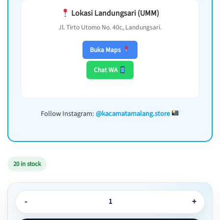
Lokasi Landungsari (UMM)
Jl. Tirto Utomo No. 40c, Landungsari.
Buka Maps
Chat WA
Follow Instagram:
@kacamatamalang.store
20 in stock
Kacamata Hexagon Simple Gaya Korea - Balini 03 quantity