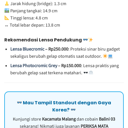
Jarak hidung (bridge): 1.3 cm
Panjang tangkai: 14.9 cm
Tinggi lensa: 4.8 cm
↔️ Total lebar depan: 13.8 cm
Rekomendasi Lensa Pendukung
Lensa Bluecromic
– Rp250.000
: Proteksi sinar biru gadget
sekaligus berubah gelap otomatis saat outdoor.
Lensa Photocromic Grey
– Rp150.000
: Lensa praktis yang
berubah gelap saat terkena matahari.
Mau Tampil Standout dengan Gaya
Korea?
Kunjungi store
Kacamata Malang
dan cobain
Balini 03
sekarang! Nikmati juga layanan
PERIKSA MATA