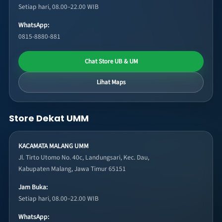
Setiap hari, 08.00–22.00 WIB
WhatsApp:
0815-8880-881
Chat Store UB & UM
Lihat Maps
Store Dekat UMM
KACAMATA MALANG UMM
Jl. Tirto Utomo No. 40c, Landungsari, Kec. Dau,
Kabupaten Malang, Jawa Timur 65151
Jam Buka:
Setiap hari, 08.00–22.00 WIB
WhatsApp: