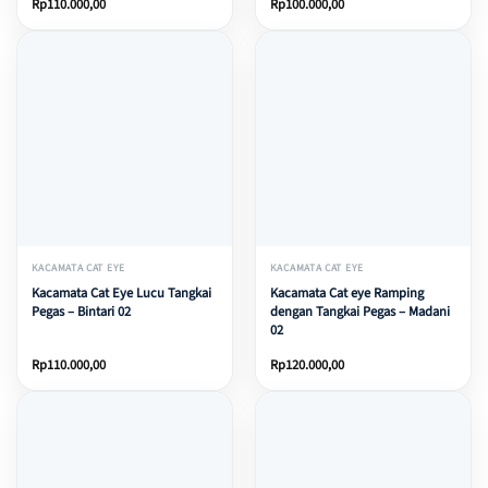
Rp
110.000,00
Rp
100.000,00
KACAMATA CAT EYE
KACAMATA CAT EYE
Kacamata Cat Eye Lucu Tangkai
Kacamata Cat eye Ramping
Pegas – Bintari 02
dengan Tangkai Pegas – Madani
02
Rp
110.000,00
Rp
120.000,00