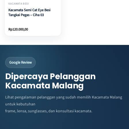
KACAMATA BESI
Kacamata Semi Cat Eye Besi
Tangkai Pegas – Ciha 03
Rp
120.000,00
Google Review
Dipercaya Pelanggan
Kacamata Malang
Lihat pengalaman pelanggan yang sudah memilih Kacamata Malang
untuk kebutuhan
frame, lensa, sunglasses, dan konsultasi kacamata.