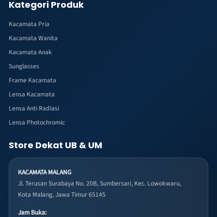
Kategori Produk
Kacamata Pria
Kacamata Wanita
Kacamata Anak
Sunglasses
Frame Kacamata
Lensa Kacamata
Lensa Anti Radiasi
Lensa Photochromic
Store Dekat UB & UM
KACAMATA MALANG
Jl. Terusan Surabaya No. 20B, Sumbersari, Kec. Lowokwaru,
Kota Malang, Jawa Timur 65145
Jam Buka: