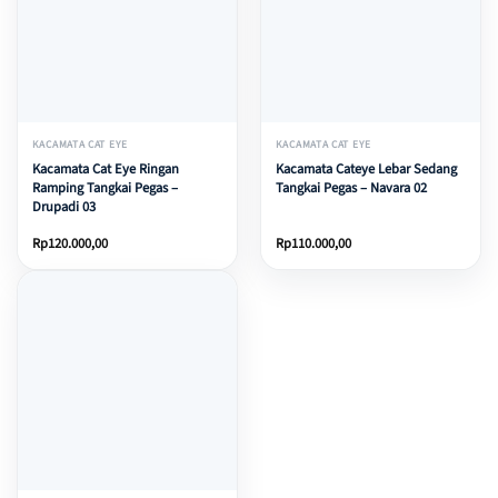
KACAMATA CAT EYE
KACAMATA CAT EYE
Kacamata Cat Eye Ringan
Kacamata Cateye Lebar Sedang
Ramping Tangkai Pegas –
Tangkai Pegas – Navara 02
Drupadi 03
Rp
120.000,00
Rp
110.000,00