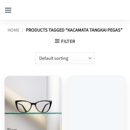
Skip
to
content
HOME
/
PRODUCTS TAGGED “KACAMATA TANGKAI PEGAS”
FILTER