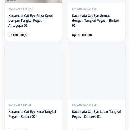
KACAMATA CAT EYE
KACAMATA CAT EYE
Kacamata Cat Eye Gaya Korea
Kacamata Cat Eye Gemas
dengan Tangkai Pegas –
dengan Tangkai Pegas – Bintari
Antagopa 02
01
Rp
100.000,00
Rp
110.000,00
KACAMATA BULAT
KACAMATA CAT EYE
Kacamata Cat Eye Kece Tangkai
Kacamata Cat Eye Lebar Tangkai
Pegas – Sadara 02
Pegas – Denawa 01