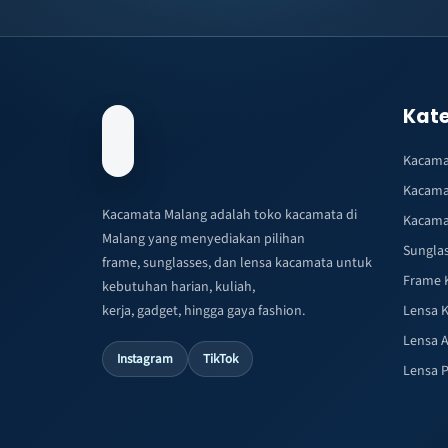
Kate
Kacama
Kacama
Kacamata Malang adalah toko kacamata di
Kacama
Malang yang menyediakan pilihan
Sungla
frame, sunglasses, dan lensa kacamata untuk
Frame 
kebutuhan harian, kuliah,
kerja, gadget, hingga gaya fashion.
Lensa 
Lensa A
Instagram
TikTok
Lensa 