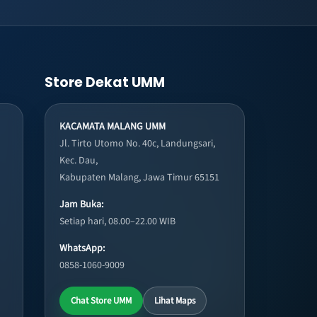
Store Dekat UMM
KACAMATA MALANG UMM
Jl. Tirto Utomo No. 40c, Landungsari,
Kec. Dau,
Kabupaten Malang, Jawa Timur 65151
Jam Buka:
Setiap hari, 08.00–22.00 WIB
WhatsApp:
0858-1060-9009
Chat Store UMM
Lihat Maps