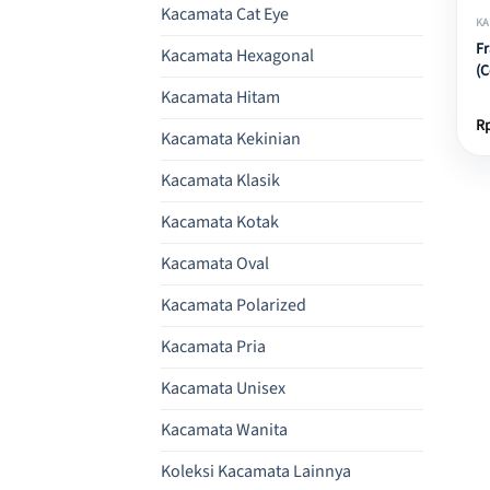
Kacamata Cat Eye
KA
F
Kacamata Hexagonal
(C
Kacamata Hitam
R
Kacamata Kekinian
Kacamata Klasik
Kacamata Kotak
Kacamata Oval
Kacamata Polarized
Kacamata Pria
Kacamata Unisex
Kacamata Wanita
Koleksi Kacamata Lainnya