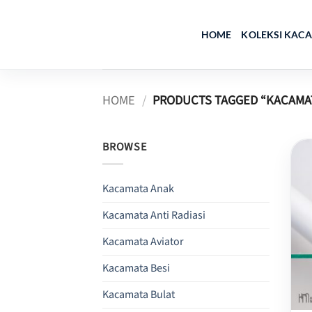
Skip
to
HOME
KOLEKSI KAC
content
HOME
/
PRODUCTS TAGGED “KACAMA
BROWSE
Kacamata Anak
Kacamata Anti Radiasi
Kacamata Aviator
Kacamata Besi
Kacamata Bulat