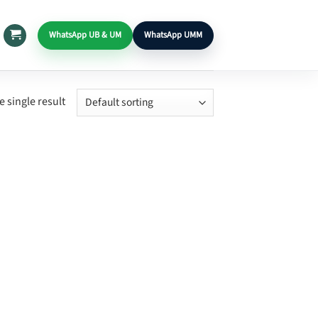
WhatsApp UB & UM
WhatsApp UMM
 single result