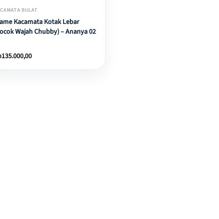
CAMATA BULAT
rame Kacamata Kotak Lebar
ocok Wajah Chubby) – Ananya 02
p
135.000,00