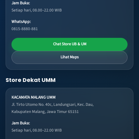
Jam Buka:
Setiap hari, 08.00–22.00 WIB
WhatsApp:
0815-8880-881
Chat Store UB & UM
Lihat Maps
Store Dekat UMM
KACAMATA MALANG UMM
Jl. Tirto Utomo No. 40c, Landungsari, Kec. Dau,
Kabupaten Malang, Jawa Timur 65151
Jam Buka:
Setiap hari, 08.00–22.00 WIB