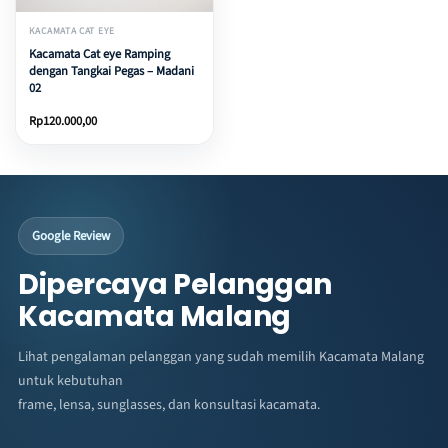
KACAMATA CAT EYE
Kacamata Cat eye Ramping
dengan Tangkai Pegas – Madani
02
Rp
120.000,00
Google Review
Dipercaya Pelanggan
Kacamata Malang
Lihat pengalaman pelanggan yang sudah memilih Kacamata Malang
untuk kebutuhan
frame, lensa, sunglasses, dan konsultasi kacamata.