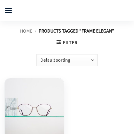
Skip
to
content
HOME
/
PRODUCTS TAGGED “FRAME ELEGAN”
FILTER