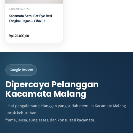
KACAMATA BESI
Kacamata Semi Cat Eye Besi
Tangkai Pegas – Ciha 03
Rp
120.000,00
Google Review
Dipercaya Pelanggan
Kacamata Malang
Lihat pengalaman pelanggan yang sudah memilih Kacamata Malang
untuk kebutuhan
frame, lensa, sunglasses, dan konsultasi kacamata.