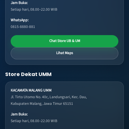
Jam Buka:
Setiap hari, 08.00–22.00 WIB
WhatsApp:
0815-8880-881
Chat Store UB & UM
Lihat Maps
Store Dekat UMM
KACAMATA MALANG UMM
Jl. Tirto Utomo No. 40c, Landungsari, Kec. Dau,
Kabupaten Malang, Jawa Timur 65151
Jam Buka:
Setiap hari, 08.00–22.00 WIB