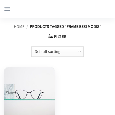
Skip
to
content
HOME
/
PRODUCTS TAGGED “FRAME BESI MODIS”
FILTER